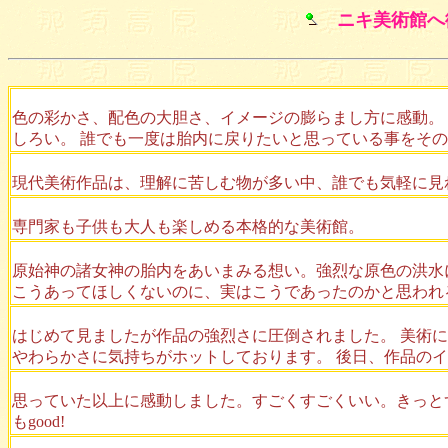
ニキ美術館へ
色の彩かさ、配色の大胆さ、イメージの膨らまし方に感動。
しろい。 誰でも一度は胎内に戻りたいと思っている事をそ
現代美術作品は、理解に苦しむ物が多い中、誰でも気軽に見
専門家も子供も大人も楽しめる本格的な美術館。
原始神の諸女神の胎内をあいまみる想い。強烈な原色の洪水
こうあってほしくないのに、実はこうであったのかと思われ
はじめて見ましたが作品の強烈さに圧倒されました。 美術
やわらかさに気持ちがホットしております。 後日、作品の
思っていた以上に感動しました。すごくすごくいい。きっと
もgood!