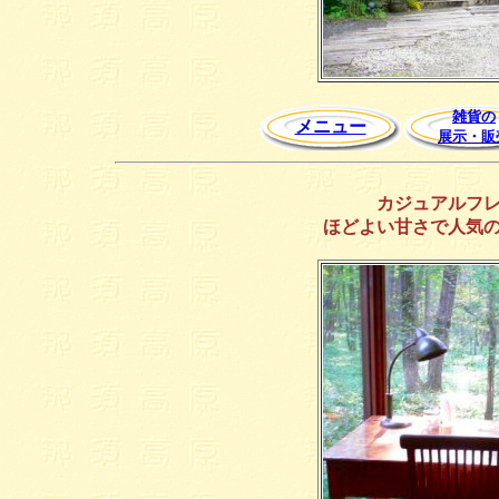
雑貨の
メニュー
展示・販
カジュアルフ
ほどよい甘さで人気