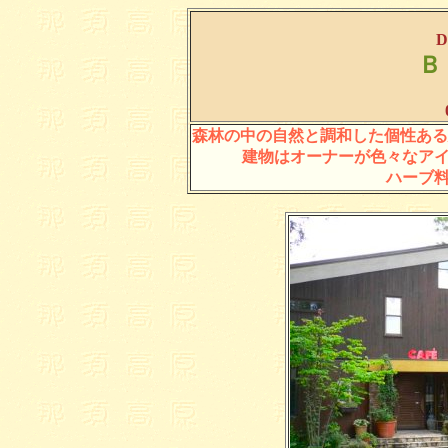
D
Ｂ
森林の中の自然と調和した個性ある
建物はオーナーが色々なア
ハーブ