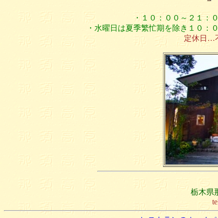
・１０：００～２１：
・水曜日は夏季繁忙期を除き１０：
定休日…
栃木県那
t