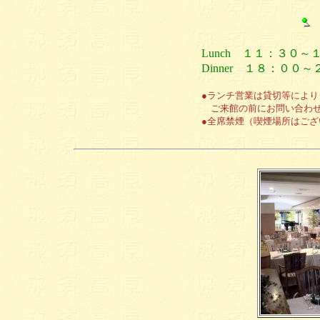
Lunch １１：３０～
Dinner １８：００
●ランチ営業は貸切等によ
ご来館の前にお問い合わせ
●全席禁煙（喫煙場所はござ