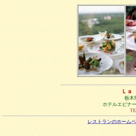
Ｌａ
栃木
ホテルエピナ
TE
レストランのホームペ