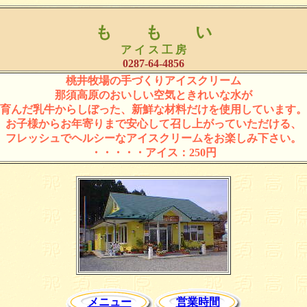
も も い
ア イ ス 工 房
0287-64-4856
桃井牧場の手づくりアイスクリーム
那須高原のおいしい空気ときれいな水が
育んだ乳牛からしぼった、新鮮な材料だけを使用しています。
お子様からお年寄りまで安心して召し上がっていただける、
フレッシュでヘルシーなアイスクリームをお楽しみ下さい。
・・・・・アイス：250円
メニュー
営業時間