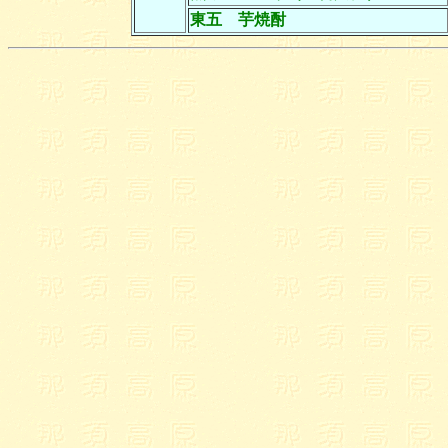
東五 芋焼酎