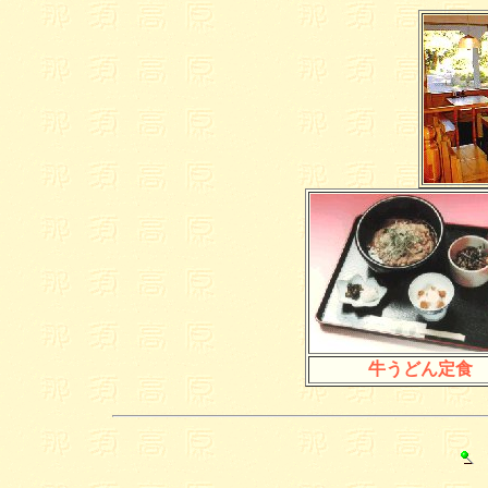
牛うどん定食