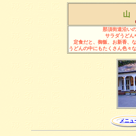
山
那須街道沿い
サラダうどん
定食だと、御飯、お新香、
うどんの中にもたくさん色々
メニュ