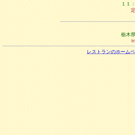
１１
栃木県
t
レストランのホームペ