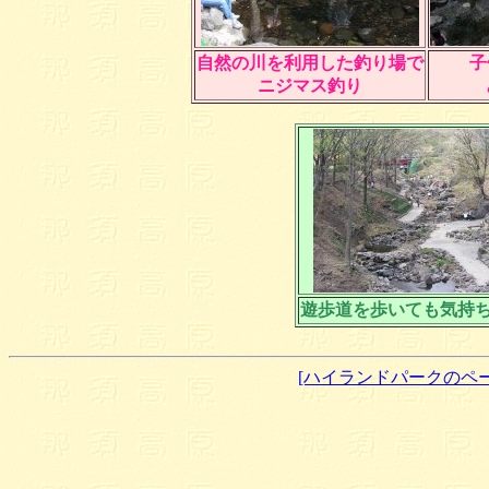
自然の川を利用した釣り場で
子
ニジマス釣り
遊歩道を歩いても気持
[ハイランドパークのペ