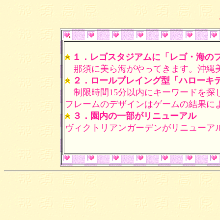
１．レゴスタジアムに「レゴ・海の
那須に美ら海がやってきます。沖縄美
２．ロールプレイング型「ハローキ
制限時間15分以内にキーワードを探
フレームのデザインはゲームの結果に
３．園内の一部がリニューアル
ヴィクトリアンガーデンがリニューア