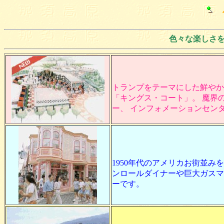
色々な楽しさ
トランプをテーマにした鮮やか
「キングス・コート」。 魔界
ー、 インフォメーションセン
1950年代のアメリカお街並
ンロールダイナーや巨大ガスマ
ーです。