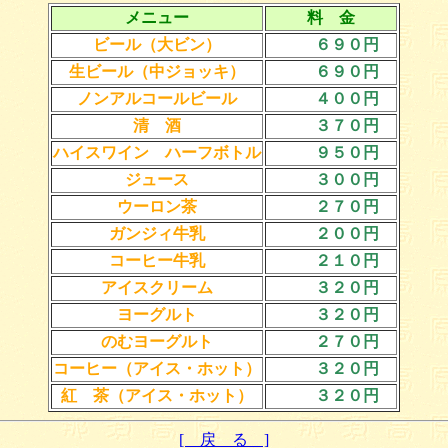
メニュー
料 金
ビール（大ビン）
６９０円
生ビール（中ジョッキ）
６９０円
ノンアルコールビール
４００円
清 酒
３７０円
ハイスワイン ハーフボトル
９５０円
ジュース
３００円
ウーロン茶
２７０円
ガンジィ牛乳
２００円
コーヒー牛乳
２１０円
アイスクリーム
３２０円
ヨーグルト
３２０円
のむヨーグルト
２７０円
コーヒー（アイス・ホット）
３２０円
紅 茶（アイス・ホット）
３２０円
[ 戻 る ]