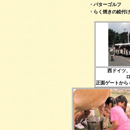
・パターゴルフ
・らく焼きの絵付
西ドイツ
正面ゲートから