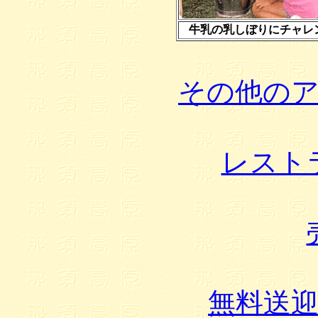
牛乳の乳しぼりにチャレ
その他の
レスト
無料送