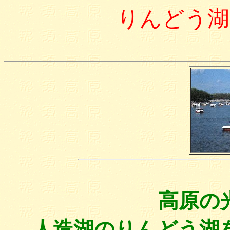
りんどう湖
高原の
人造湖のりんどう湖