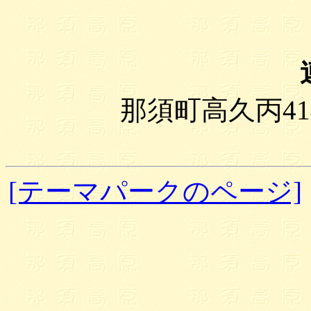
那須町高久丙414-2 
[テーマパークのページ]