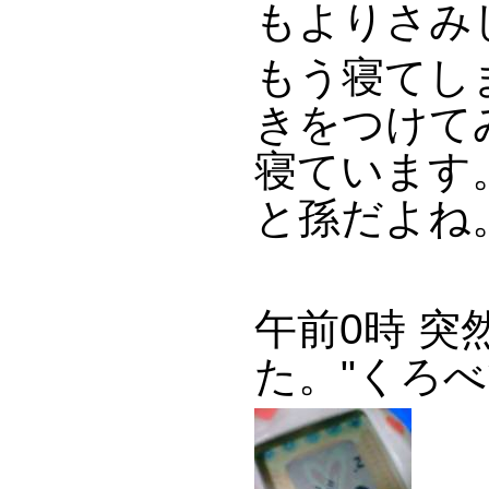
もよりさみ
もう寝てし
きをつけて
寝ています
と孫だよね
午前0時 
た。"くろ