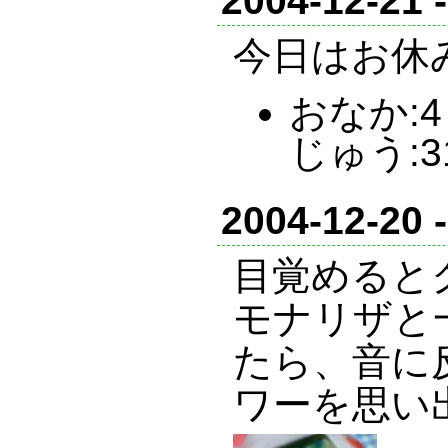
2004-12-21 
今日はお休
おなか:4 
じゅう:3
2004-12-20 
目覚めると
モナリザと
たら、音に
ワーを思い