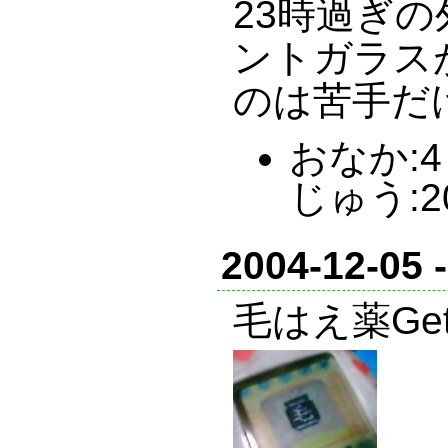
23時過ぎ
ントガラス
のは苦手だ
おなか:4 
じゅう:2
2004-12-05 
毛はえ薬Ge