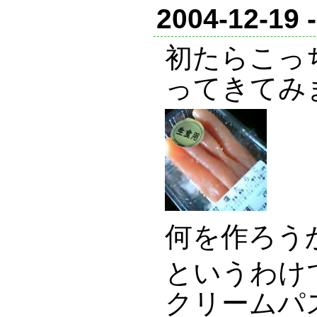
2004-12-19 
初たらこっ
ってきてみ
何を作ろう
というわけ
クリームパ