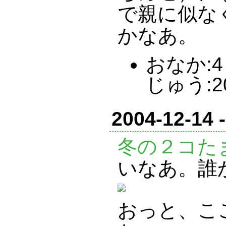
で親に似な
かなあ。
おなか:4 
じゅう:2
2004-12-14 
冬の２コた
いなあ。誰
おっと、こ