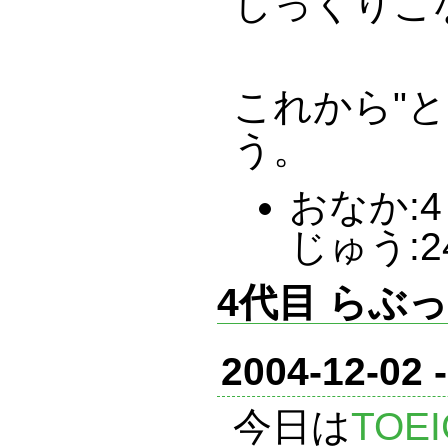
しっくりこ
これから"
う。
おなか:4 
じゅう:2
4代目 らぶ
2004-12-02 
今日は
TOEI