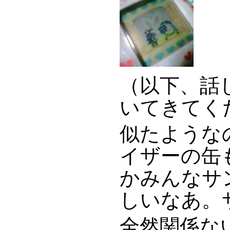
（以下、話
いてきてく
似たような
イザーの缶
かみんなサ
しいなあ。
全然関係な