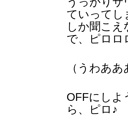
うっかりサ
ていってし
しか聞こえ
で、ピロロ
（うわああ
OFFにし
ら、ピロ♪