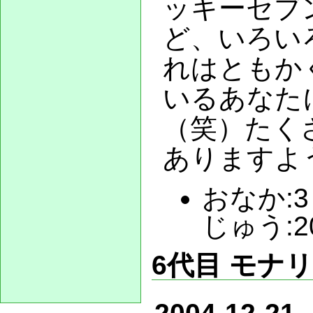
ッキーセブ
ど、いろい
れはともか
いるあなた
（笑）たく
ありますよ
おなか:3 
じゅう:2
6代目 モナ