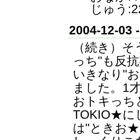
じゅう:2
2004-12-03 
（続き）そ
っち"も反
いきなり"お
ました。1
おトキっち
TOKIO★
は"ときお★