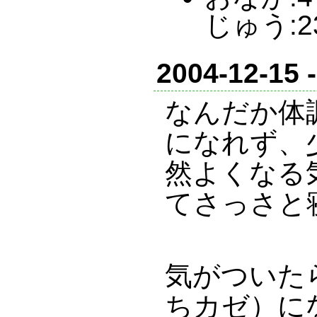
じゅう:2
2004-12-15 
なんだか体
になれず、
然よくなる
てさっさと
気がついた
ちカゼ）に