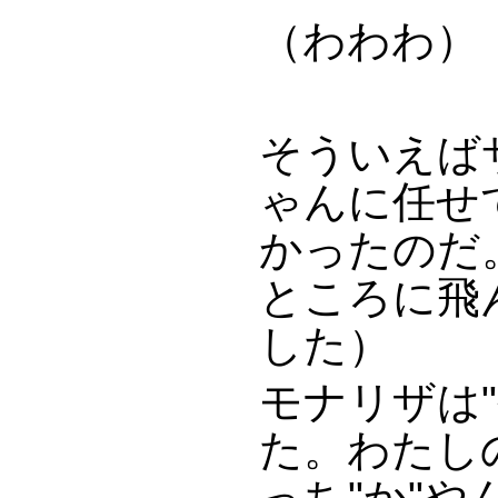
（わわわ）
そういえばサ
ゃんに任せ
かったのだ
ところに飛
した）
モナリザは
た。わたし
っち"か"