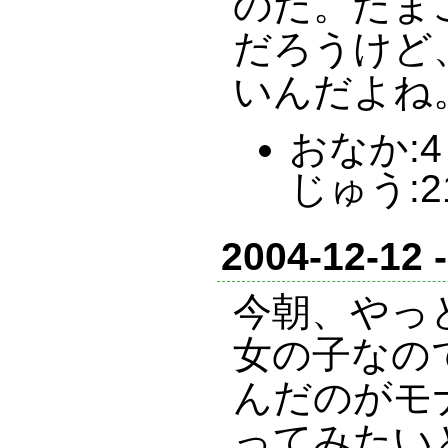
のだ。たま
だろうけど
いんだよね
おなか:4 
じゅう:2
2004-12-12 
今朝、やっ
女の子なの
んだのがモ
ってみたい