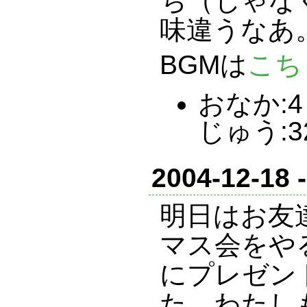
ち（じゃな
味違うなあ
BGMは
こち
おなか:4 
じゅう:3
2004-12-18 
明日はお友
マス会をや
にプレゼン
た。わたし