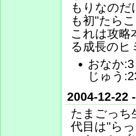
もりなのだ
も初"たら
これは攻略
る成長のヒ
おなか:3 
じゅう:2
2004-12-22 
たまごっち
代目は"ら