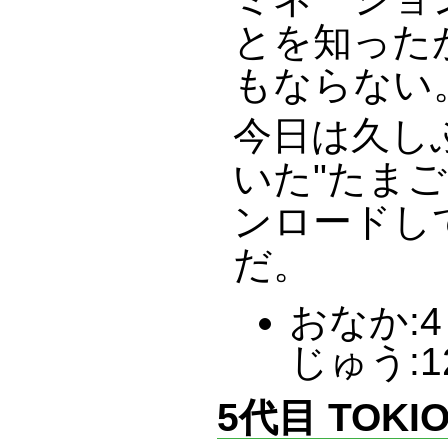
とを知った
もならない
今日は久し
いた"たまご
ンロードし
だ。
おなか:4 
じゅう:1
5代目 TOK