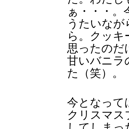
ぁ・・・。
うたいなが
ら。クッキ
思ったのだ
甘いバニラ
た（笑）。
今となって
クリスマス
してしまっ