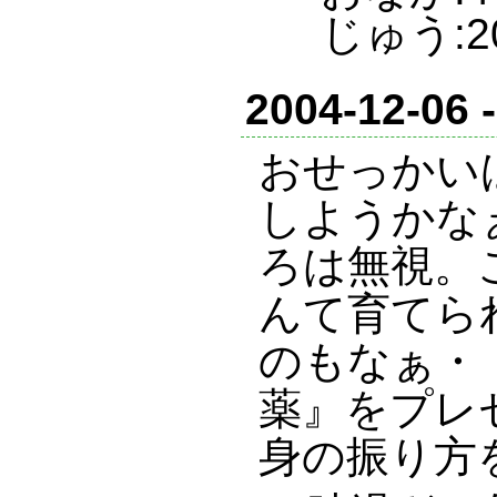
じゅう:2
2004-12-06 
おせっかい
しようかな
ろは無視。
んて育てら
のもなぁ・
薬』をプレ
身の振り方