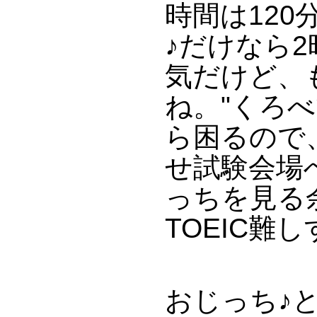
時間は12
♪だけなら
気だけど、
ね。"くろ
ら困るので
せ試験会場
っちを見る
TOEIC難
おじっち♪