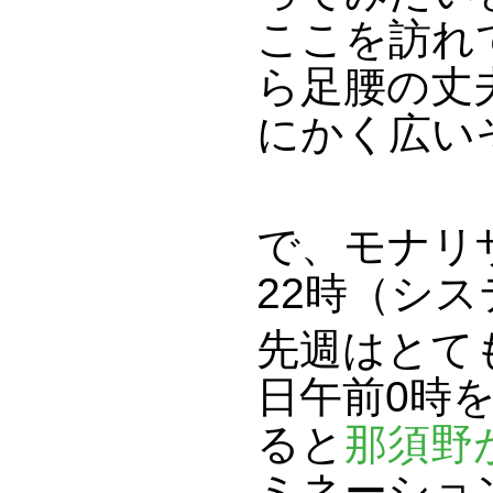
ここを訪れ
ら足腰の丈
にかく広い
で、モナリ
22時（シ
先週はとて
日午前0時
ると
那須野
ミネーショ