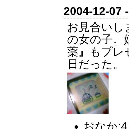
2004-12-07 
お見合いし
の女の子。
薬』もプレ
日だった。
おなか:4 