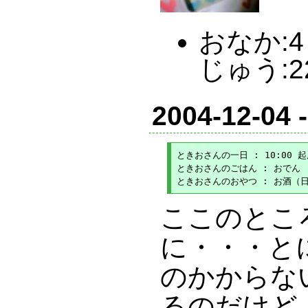
おなか:4 
じゅう:2
2004-12-04 
ときおさんの一日 : 10:00 起床
ときおさんのごはん : おでん

ここのとこ
に・・・と
のかからな
るのだけど