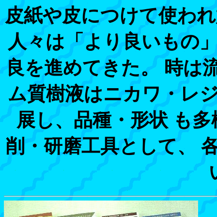
皮紙や皮につけて使われ
人々は「より良いもの
良を進めてきた。 時は
ム質樹液はニカワ・レ
展し、品種・形状 も
削・研磨工具として、 