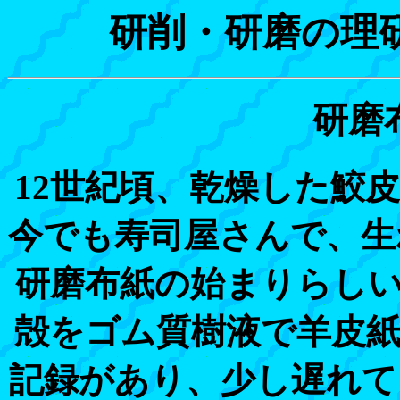
研削・研磨の理
研磨
12世紀頃、乾燥した鮫
今でも寿司屋さんで、生
研磨布紙の始まりらしい
殻をゴム質樹液で羊皮
記録があり、少し遅れて