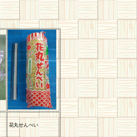
花丸せんべい