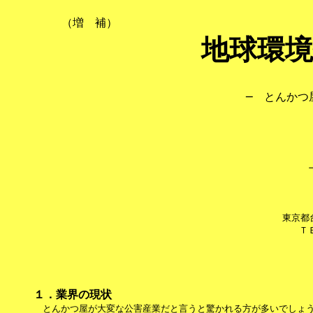
　　　　　（増　補）
地球環
─　とんかつ
東京都
１．業界の現状

　とんかつ屋が大変な公害産業だと言うと驚かれる方が多いでしょう