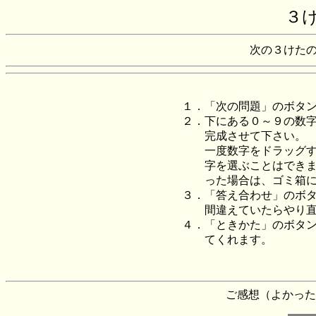
３
次の３けた
１．「次の問題」のボタン
２．下にある０～９の数字
完成させて下さい。
一度数字をドラッグする
字を選ぶことはできませ
った場合は、ゴミ箱に
３．「答え合わせ」のボタ
間違えていたらやり直
４．「ときかた」のボタン
てくれます。
ご感想（よかった 