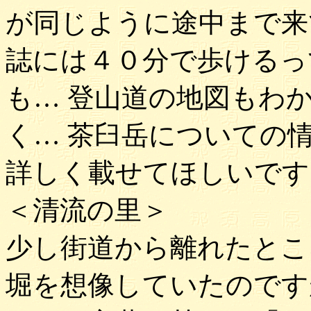
が同じように途中まで来
誌には４０分で歩けるっ
も… 登山道の地図もわ
く… 茶臼岳についての
詳しく載せてほしいです
＜清流の里＞
少し街道から離れたとこ
堀を想像していたのです