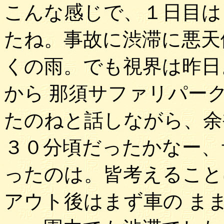
こんな感じで、１日目は
たね。事故に渋滞に悪天
くの雨。でも視界は昨日
から 那須サファリパー
たのねと話しながら、余
３０分頃だったかなー、
ったのは。皆考えること
アウト後はまず車の ま