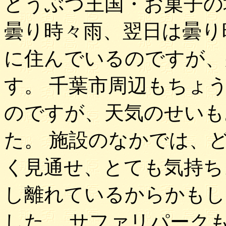
どうぶつ王国・お菓子の
曇り時々雨、翌日は曇り
に住んでいるのですが、
す。 千葉市周辺もちょ
のですが、天気のせいも
た。 施設のなかでは、
く見通せ、とても気持ち
し離れているからかもし
した。 サファリパーク