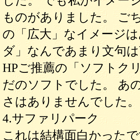
した。 でも私がイメー
ものがありました。 ご
の「広大」なイメージは
ダ」なんであまり文句は
HPご推薦の「ソフトク
だのソフトでした。 あ
さはありませんでした。
4.サファリパーク
これは結構面白かったで