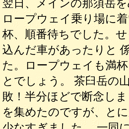
翌日、メインの那須岳を
ロープウェイ乗り場に着
杯、順番待ちでした。せ
込んだ車があったりと 
た。ロープウェイも満杯
とでしょう。 茶臼岳の
敗！半分ほどで断念しま
を集めたのですが、とに
少なすぎました。 一同