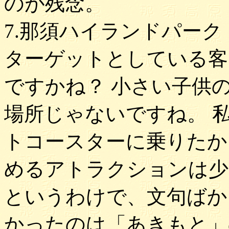
のが残念。
7.那須ハイランドパーク
ターゲットとしている客
ですかね？ 小さい子供
場所じゃないですね。 
トコースターに乗りたか
めるアトラクションは少
というわけで、文句ばか
かったのは「あきもと」