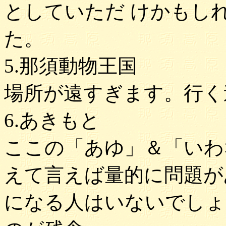
としていただ けかもし
た。
5.那須動物王国
場所が遠すぎます。行く
6.あきもと
ここの「あゆ」＆「いわ
えて言えば量的に問題が
になる人はいないでしょう