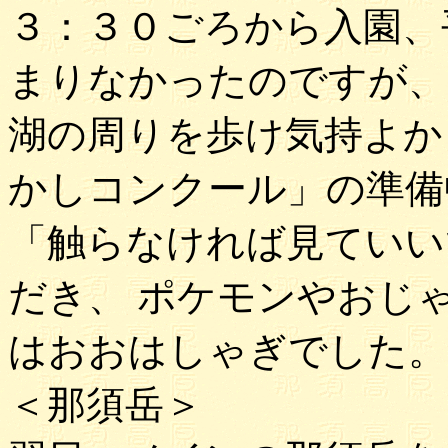
３：３０ごろから入園、
まりなかったのですが、
湖の周りを歩け気持よか
かしコンクール」の準備
「触らなければ見ていい
だき、 ポケモンやおじ
はおおはしゃぎでした。
＜那須岳＞