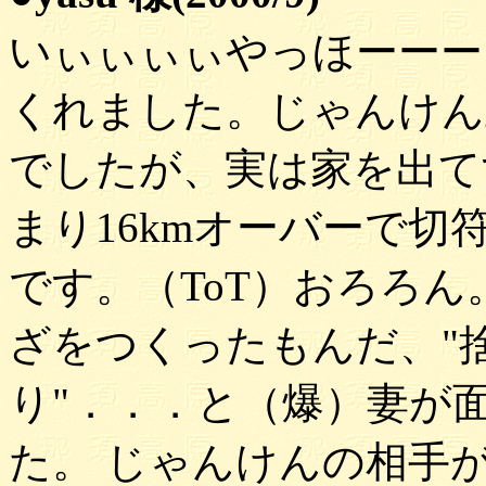
いぃぃぃぃやっほーーー
くれました。じゃんけん
でしたが、実は家を出て
まり16kmオーバーで
です。（ToT）おろろん
ざをつくったもんだ、"
り"．．．と（爆）妻が
た。 じゃんけんの相手