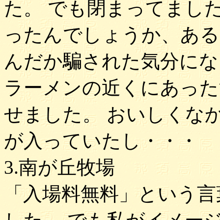
た。 でも閉まってまし
ったんでしょうか、ある
んだか騙された気分にな
ラーメンの近くにあった
せました。 おいしくな
が入っていたし・・・
3.南が丘牧場
「入場料無料」という言