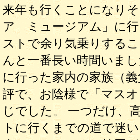
来年も行くことになりそ
ア ミュージアム」に行
ストで余り気乗りするこ
んと一番長い時間いまし
に行った家内の家族（義
評で、お陰様で「マスオ
じでした。 一つだけ、
トに行くまでの道で迷い