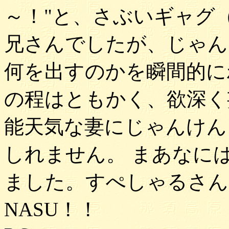
～！"と、さぶいギャグ
兄さんでしたが、じゃん
何を出すのかを瞬間的に
の程はともかく、欲深く
能天気な妻にじゃんけん
しれません。 まあなに
ました。すぺしゃるさんきゅ
NASU！！