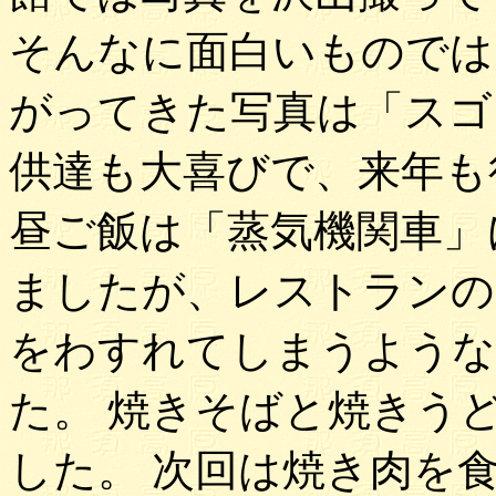
そんなに面白いものでは
がってきた写真は「スゴ
供達も大喜びで、来年も
昼ご飯は「蒸気機関車」
ましたが、レストランの
をわすれてしまうような
た。 焼きそばと焼きう
した。 次回は焼き肉を