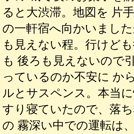
ると大渋滞。地図を 片
の一軒宿へ向かいました
も見えない程。行けども
も 後ろも見えないので
っているのか不安に か
ルとサスペンス。本当に
すり寝ていたので、落ち
の 霧深い中での運転は