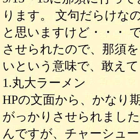
ります。 文句だらけな
と思いますけど・・・ 
させられたので、那須を
いという意味で、敢えて
1.丸大ラーメン
HPの文面から、かなり
がっかりさせられました
んですが、チャーシュー