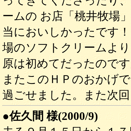
ってきてくださったり、
ームの お店「桃井牧場
当においしかったです！
場のソフトクリームより
原は初めてだったのです
またこのＨＰのおかげで
過ごせました。また次回
●佐久間 様(2000/9)