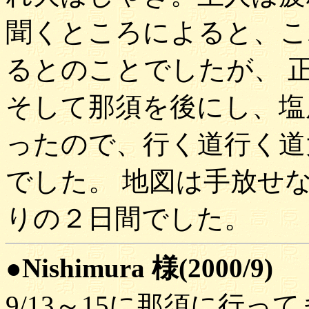
聞くところによると、こ
るとのことでしたが、 
そして那須を後にし、塩
ったので、行く道行く道
でした。 地図は手放せ
りの２日間でした。
●Nishimura 様(2000/9)
9/13～15に那須に行