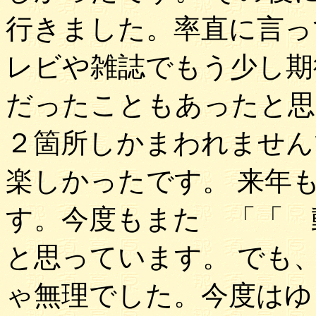
行きました。率直に言っ
レビや雑誌でもう少し期
だったこともあったと思
２箇所しかまわれません
楽しかったです。 来年
す。今度もまた 「「 
と思っています。 でも
ゃ無理でした。今度はゆ