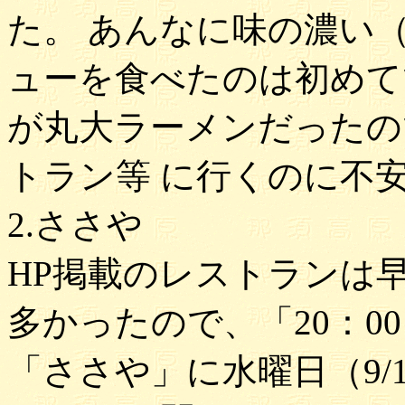
た。 あんなに味の濃い
ューを食べたのは初めて
が丸大ラーメンだったの
トラン等 に行くのに不
2.ささや
HP掲載のレストランは
多かったので、「20：0
「ささや」に水曜日（9/