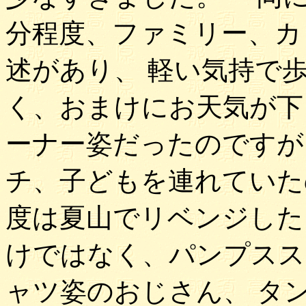
分程度、ファミリー、カ
述があり、 軽い気持で
く、おまけにお天気が下
ーナー姿だったのですが
チ、子どもを連れていた
度は夏山でリベンジした
けではなく、パンプスス
ャツ姿のおじさん、 タ