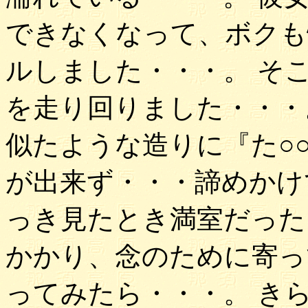
できなくなって、ボクも
ルしました・・・。 そ
を走り回りました・・・
似たような造りに『た○
が出来ず・・・諦めかけ
っき見たとき満室だった
かかり、念のために寄っ
ってみたら・・・。 き