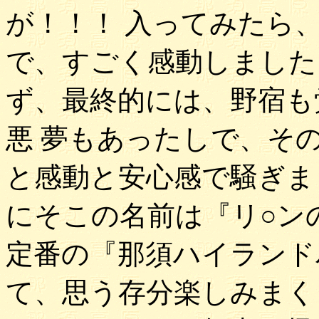
が！！！ 入ってみたら
で、すごく感動しました
ず、最終的には、野宿も
悪 夢もあったしで、そ
と感動と安心感で騒ぎま
にそこの名前は『リ○ン
定番の『那須ハイランド
て、思う存分楽しみまく