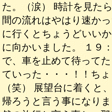
た。（涙） 時計を見た
間の流れはやはり速かっ
に行くとちょうどいいか
に向かいました。 １９
で、車を止めて待ってた
ていった・・・！！ちょ
（笑） 展望台に着くと
帰ろうと言う事になりま