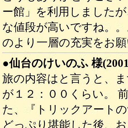
ー館」を利用しましたが
な値段が高いですね。。
のより一層の充実をお願
●仙台のけいのふ 様(2001/
旅の内容はと言うと、ま
が１２：００くらい。 
た、『トリックアートの
どっぷり堪能した後、お