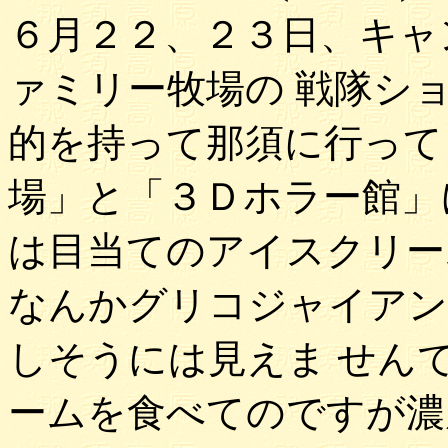
６月２２、２３日、キャ
ァミリー牧場の 戦隊シ
的を持って那須に行って
場」と「３Ｄホラー館」
は目当てのアイスクリー
なんかグリコジャイアン
しそうには見えま せん
ームを食べてのですが濃