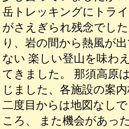
岳トレッキングにトライ
がさえぎられ残念でした
り、岩の間から熱風が出
ない 楽しい登山を味わ
てきました。 那須高原
じました、各施設の案内
二度目からは地図なしで
ころ、 また機会があっ