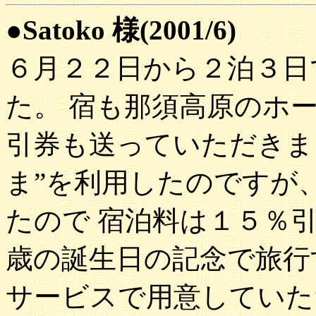
●Satoko 様(2001/6)
６月２２日から２泊３日
た。 宿も那須高原のホ
引券も送っていただきま
ま”を利用したのですが
たので 宿泊料は１５％
歳の誕生日の記念で旅行
サービスで用意していた