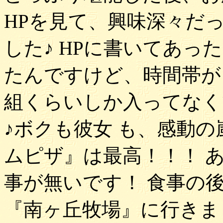
HPを見て、興味深々だ
した♪ HPに書いてあっ
たんですけど、時間帯が
組くらいしか入ってなく
♪ボクも彼女 も、感動の
ムピザ』は最高！！！ 
事が無いです！ 食事の
『南ヶ丘牧場』に行きま