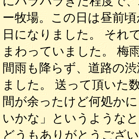
にパラパラきた程度で、
ー牧場。この日は昼前頃
日になりました。 それ
まわっていました。 梅
間雨も降らず、道路の渋
ました。 送って頂いた
間が余ったけど何処かに
いかな」というようなと
どうもありがとうござい