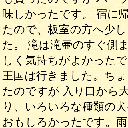
味しかったです。 宿に
たので、板室の方へ少し
た。 滝は滝壷のすぐ側
しく気持ちがよかったで
王国は行きました。ちょ
たのですが 入り口から
り、いろいろな種類の犬
おもしろかったです。雨