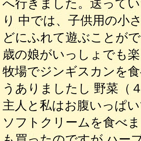
へ行きました。送ってい
り 中では、子供用の小
どにふれて遊ぶことがで
歳の娘がいっしょでも楽
牧場でジンギスカンを食
うありましたし 野菜（
主人と私はお腹いっぱい
ソフトクリームを食べま
も買ったのですが ハー