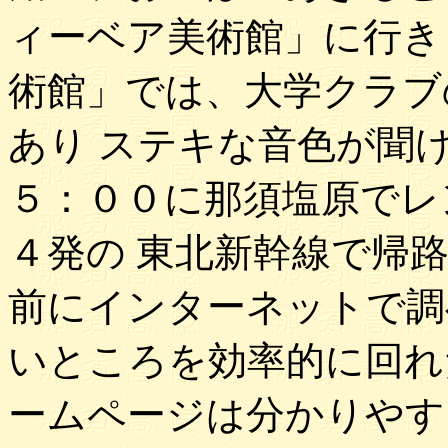
ィーベア美術館」に行き
術館」では、大学クラブ
あり ステキな音色が聞
５：００に那須塩原でレ
４発の 東北新幹線で帰
前にインターネットで調
いところを効率的に回れ
ームページは分かりやす