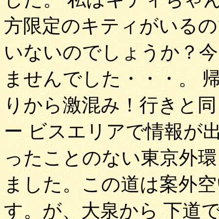
方限定のキティがいるの
いないのでしょうか？今
ませんでした・・・。 
りから激混み！行きと同
ー ビスエリアで情報が
ったことのない東京外環
ました。この道は案外空
す。が、大泉から 下道