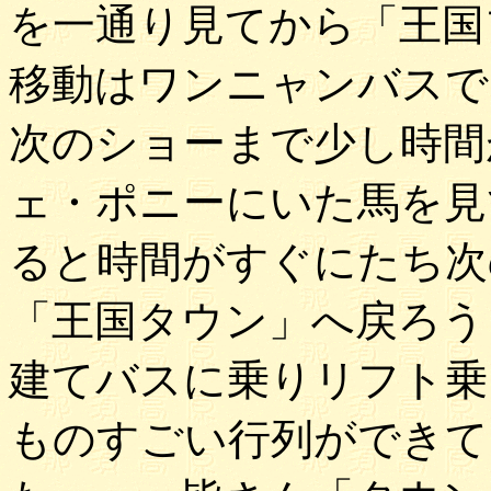
を一通り見てから「王国
移動はワンニャンバスで
次のショーまで少し時間
ェ・ポニーにいた馬を見
ると時間がすぐにたち次
「王国タウン」へ戻ろう
建てバスに乗りリフト乗
ものすごい行列ができて