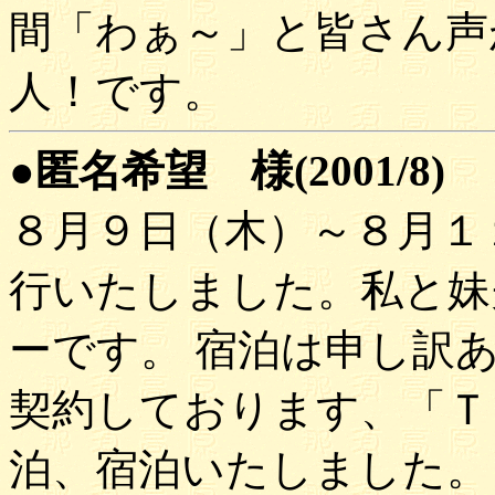
間「わぁ～」と皆さん声
人！です。
●匿名希望 様(2001/8)
８月９日（木）～８月１
行いたしました。私と妹
ーです。 宿泊は申し訳
契約しております、「Ｔ
泊、宿泊いたしました。