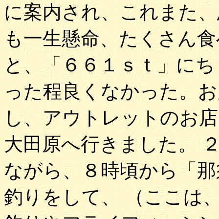
に案内され、これまた、
も一生懸命、たくさん食
と、「６６１ｓｔ」にち
った程良くなかった。お
し、アウトレットのお店
大田原へ行きました。 
ながら、８時頃から「那
釣りをして、 （ここは