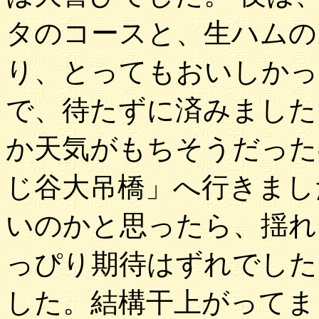
タのコースと、生ハムの
り、とってもおいしかっ
で、待たずに済みました
か天気がもちそうだった
じ谷大吊橋」へ行きまし
いのかと思ったら、揺れ
っぴり期待はずれでした
した。結構干上がってま