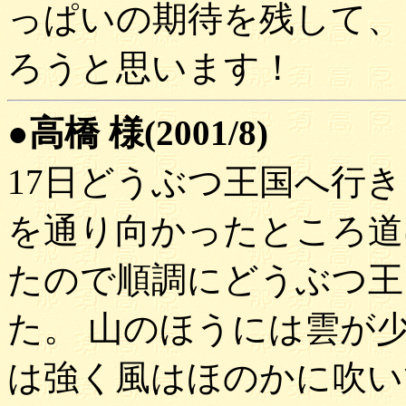
っぱいの期待を残して、
ろうと思います！
●高橋 様(2001/8)
17日どうぶつ王国へ行
を通り向かったところ道
たので順調にどうぶつ王
た。 山のほうには雲が
は強く風はほのかに吹い