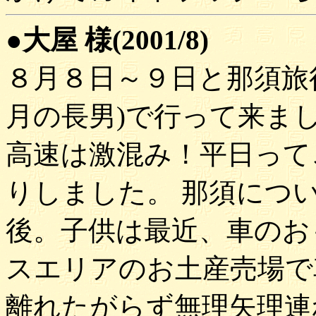
●大屋 様(2001/8)
８月８日～９日と那須旅
月の長男)で行って来ま
高速は激混み！平日って
りしました。 那須につ
後。子供は最近、車のお
スエリアのお土産売場で
離れたがらず無理矢理連