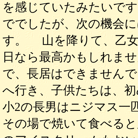
を感じていたみたいです
ででしたが、次の機会に
す。 山を降りて、乙女
日なら最高かもしれませ
で、長居はできません
へ行き、子供たちは、初
小2の長男はニジマス一
その場で焼いて食べると