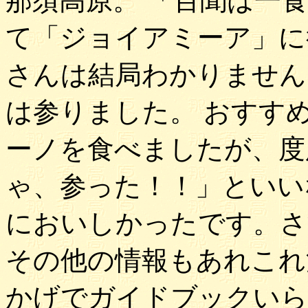
那須高原。 「百聞は一
て「ジョイアミーア」に
さんは結局わかりません
は参りました。 おすす
ーノを食べましたが、度
ゃ、参った！！」といい
においしかったです。さ
その他の情報もあれこれ
かげでガイドブックいら