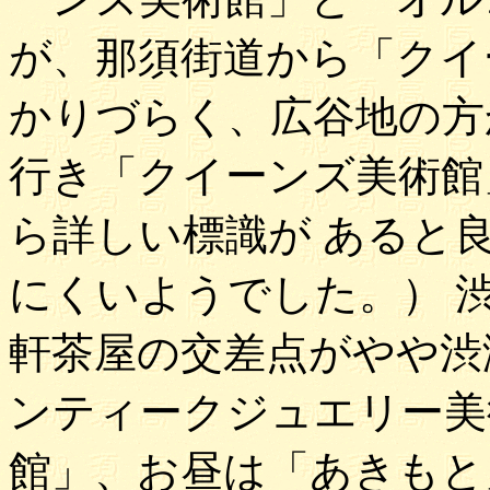
が、那須街道から「クイ
かりづらく、広谷地の方
行き「クイーンズ美術館
ら詳しい標識が あると
にくいようでした。） 
軒茶屋の交差点がやや渋
ンティークジュエリー美
館」、お昼は「あきもと