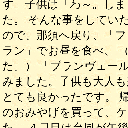
す。子供は「わ～。しま
た。 そんな事をしてい
ので、那須へ戻り、「フ
ラン」でお昼を食べ、 
た。） 「ブランヴェー
みました。子供も大人も
とても良かったです。 
のおみやげを買って、ケ
た。 ４日目は台風が午