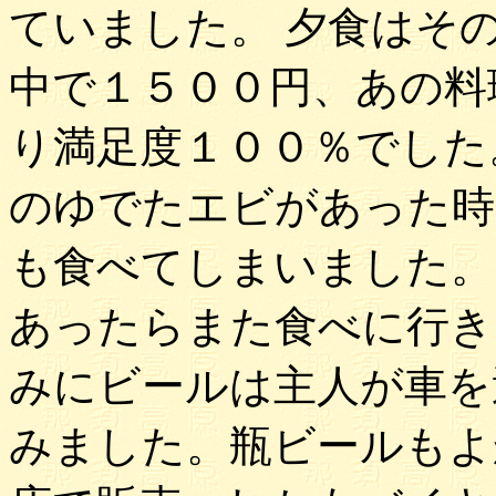
ていました。 夕食はそ
中で１５００円、あの料
り満足度１００％でした
のゆでたエビがあった時
も食べてしまいました。
あったらまた食べに行き
みにビールは主人が車を
みました。瓶ビールもよ