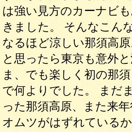
は強い見方のカーナビも
きました。 そんなこん
なるほど涼しい那須高原
と思ったら東京も意外と
ま、でも楽しく初の那須
で何よりでした。 まだ
った那須高原、また来年
オムツがはずれているか