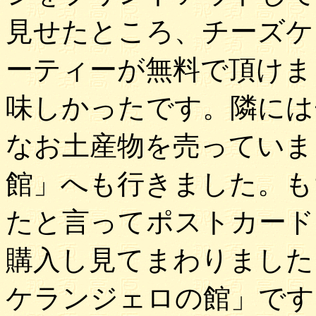
見せたところ、チーズケ
ーティーが無料で頂けま
味しかったです。隣には
なお土産物を売っていま
館」へも行きました。も
たと言ってポストカード
購入し見てまわりました
ケランジェロの館」です