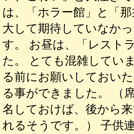
は、「ホラー館」と「那
大して期待していなかっ
す。 お昼は、「レスト
た。 とても混雑してい
る前にお願いしておいた
る事ができました。 （
名しておけば、後から来
れるそうです。） 子供