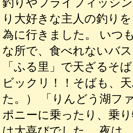
釣りやフライフィッシン
り大好きな主人の釣りを
為に行きました。 いつ
な所で、食べれないバス
「ふる里」で天ざるそば
ビックリ！！そばも、天
た。） 「りんどう湖フ
ポニーに乗ったり、乗り
は大喜びでした。 夜は