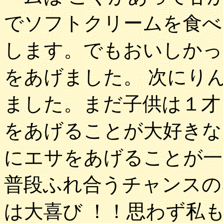
でソフトクリームを食べ
します。でもおいしかっ
をあげました。 次にり
ました。まだ子供は１才
をあげることが大好きな
にエサをあげることが一
普段ふれ合うチャンスの
は大喜び ！！思わず私