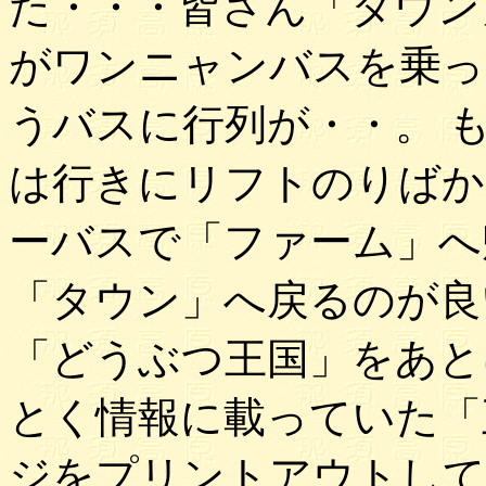
た・・・皆さん「タウン
がワンニャンバスを乗っ
うバスに行列が・・。 
は行きにリフトのりばか
ーバスで「ファーム」へ
「タウン」へ戻るのが良
「どうぶつ王国」をあと
とく情報に載っていた「
ジをプリントアウトして