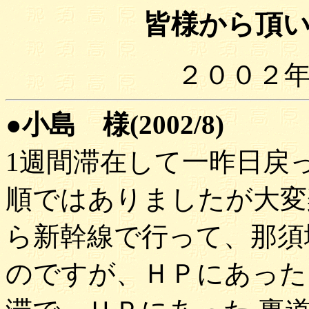
皆様から頂
２００２
●小島 様(2002/8)
1週間滞在して一昨日戻
順ではありましたが大変
ら新幹線で行って、那須
のですが、ＨＰにあった