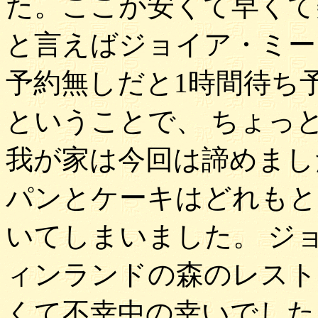
た。ここが安くて早くて
と言えばジョイア・ミー
予約無しだと1時間待ち
ということで、 ちょっ
我が家は今回は諦めまし
パンとケーキはどれもと
いてしまいました。 ジ
ィンランドの森のレスト
くて不幸中の幸いでした