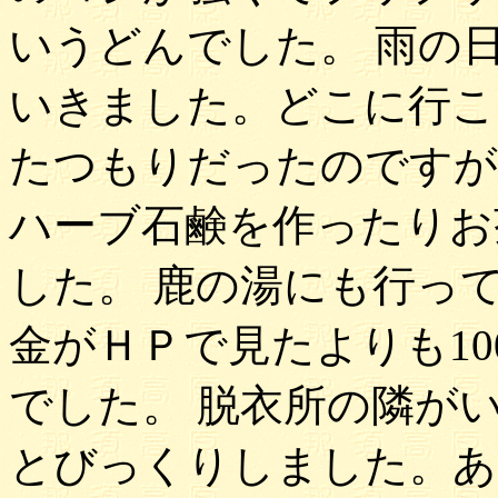
いうどんでした。 雨の
いきました。どこに行こ
たつもりだったのですが
ハーブ石鹸を作ったりお
した。 鹿の湯にも行っ
金がＨＰで見たよりも100
でした。 脱衣所の隣が
とびっくりしました。あ