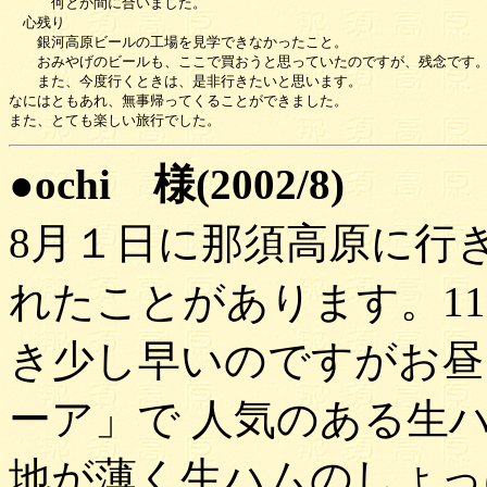
　　　何とか間に合いました。

　心残り

　　銀河高原ビールの工場を見学できなかったこと。

　　おみやげのビールも、ここで買おうと思っていたのですが、残念です。
　　また、今度行くときは、是非行きたいと思います。

なにはともあれ、無事帰ってくることができました。

●ochi 様(2002/8)
8月１日に那須高原に行
れたことがあります。1
き少し早いのですがお昼
ーア」で 人気のある生
地が薄く生ハムのしょっ