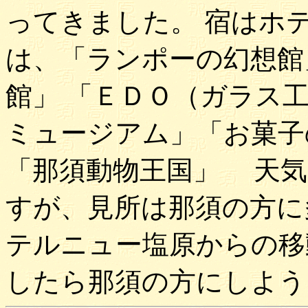
ってきました。 宿はホ
は、「ランポーの幻想館
館」 「ＥＤＯ（ガラス
ミュージアム」「お菓子
「那須動物王国」 天気
すが、見所は那須の方に
テルニュー塩原からの移
したら那須の方にしよう