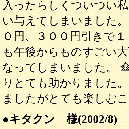
入ったらしくついつい私
い与えてしまいました。
０円、３００円引きで１
も午後からものすごい大
なってしまいました。 
りとても助かりました。
ましたがとても楽しむこ
●キタクン 様(2002/8)