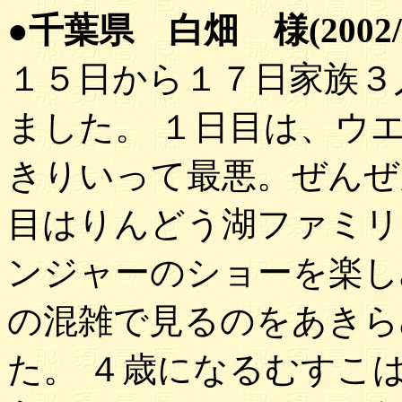
●千葉県 白畑 様(2002/
１５日から１７日家族３
ました。 １日目は、ウ
きりいって最悪。ぜんぜ
目はりんどう湖ファミリ
ンジャーのショーを楽し
の混雑で見るのをあきら
た。 ４歳になるむすこ