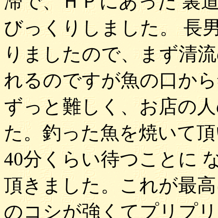
滞で、ＨＰにあった 裏
びっくりしました。 長
りましたので、まず清流
れるのですが魚の口から
ずっと難しく、お店の人
た。釣った魚を焼いて頂
40分くらい待つことに
頂きました。これが最高
のコシが強くてプリプリ