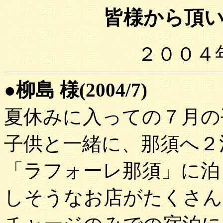
皆様から頂
２００４
●柳島 様(2004/7)
夏休みに入っての７月の
子供と一緒に、那須へ２
「ラフォーレ那須」に泊
しそうなお店がたくさん