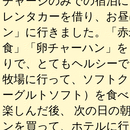
チャージのみでの宿泊に
レンタカーを借り、お昼
ン」に行きました。「赤
食」「卵チャーハン」を
りで、とてもヘルシーで
牧場に行って、ソフトク
ーグルトソフト）を食べ
楽しんだ後、 次の日の
ンを買って、ホテルに行