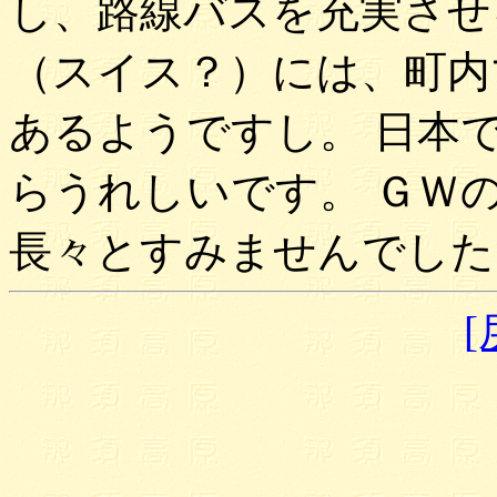
し、路線バスを充実させ
（スイス？）には、町内
あるようですし。 日本
らうれしいです。 ＧＷ
長々とすみませんでした
[