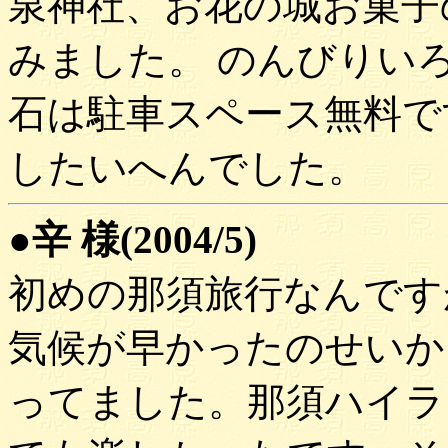
泉神社、お花の城お菓子
みました。 のんびりい
石は駐車スペース無料で
したいへんでした。
●辛 様(2004/5)
初めの那須旅行なんです
気候が早かったのせいか
ってました。那須ハイラ