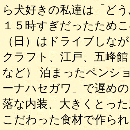
ら犬好きの私達は「どう
１５時すぎだったためこ
（日）はドライブしなが
クラフト、江戸、五峰館、
など） 泊まったペンシ
ーナハセガワ」で遅めの
落な内装、大きくとった
こだわった食材で作られ