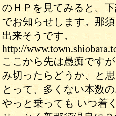
のＨＰを見てみると、下
でお知らせします。那須
出来そうです。
http://www.town.shiobara.t
ここから先は愚痴ですが
み切ったらどうか、と思
とって、多くない本数の
やっと乗っても いつ着