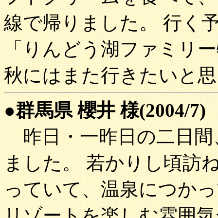
線で帰りました。 行く
「りんどう湖ファミリー
秋にはまた行きたいと思
●群馬県 櫻井 様(2004/7)
昨日・一昨日の二日間
ました。 若かりし頃訪
っていて、温泉につかっ
リゾートを楽しむ雰囲気