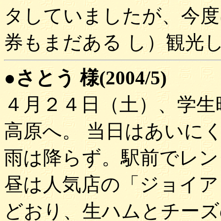
タしていましたが、今度
券もまだある し）観光
●さとう 様(2004/5)
４月２４日（土）、学生
高原へ。 当日はあいに
雨は降らず。駅前でレン
昼は人気店の「ジョイア
どおり、生ハムとチーズ