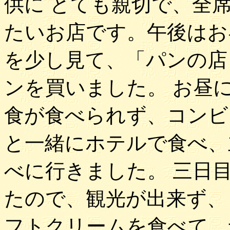
供に とても親切で、全
たいお店です。午後はお
を少し見て、「パンの店
ンを買いました。 お昼
食が食べられず、コンビ
と一緒にホテルで食べ、
べに行きました。 三日
たので、観光が出来ず、
フトクリームを食べて、