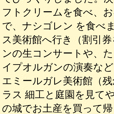
フトクリームを食べ、お
で、ナシゴレン を食べ
ス美術館へ行き（割引券
ンの生コンサートや、た
イプオルガンの演奏など
エミールガレ美術館（残
ラス 細工と庭園を見て
の城でお土産を買って帰