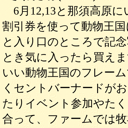
6月12,13と那須高原
割引券を使って動物王国
と入り口のところで記念
とき気に入ったら買えま
いい動物王国のフレーム
くセントバーナードがお
たりイベント参加やたく
合って、ファームでは牧