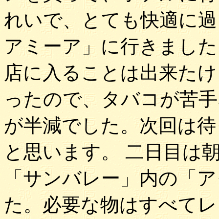
れいで、とても快適に過
アミーア」に行きました
店に入ることは出来たけ
ったので、タバコが苦手
が半減でした。次回は待
と思います。 二日目は
「サンバレー」内の「ア
た。必要な物はすべてレ