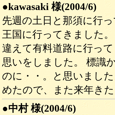
●kawasaki 様(2004/6)
先週の土日と那須に行っ
王国に行ってきました。
違えて有料道路に行って
思いをしました。 標識
のに・・。と思いました
めたので、また来年きた
●中村 様(2004/6)