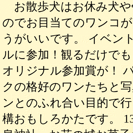
お散歩犬はお休み犬や
のでお目当てのワンコが
うがいいです。 イベン
ルに参加！観るだけでも
オリジナル参加賞が！ 
クの格好のワンたちと写
ンとのふれ合い目的で行
構おもしろかたです。 