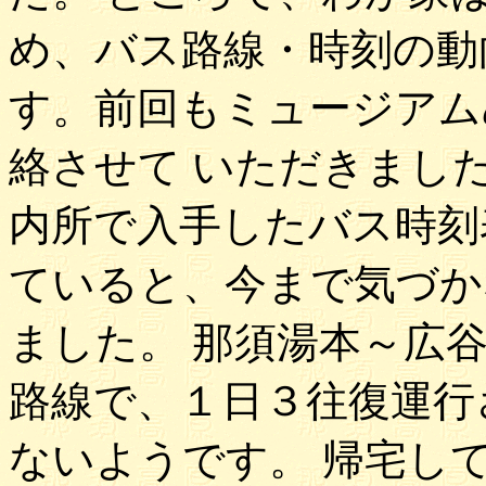
め、バス路線・時刻の動
す。前回もミュージアム
絡させて いただきまし
内所で入手したバス時刻
ていると、今まで気づか
ました。 那須湯本～広
路線で、１日３往復運行
ないようです。 帰宅し