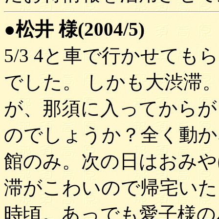
●松井 様(2004/5)
5/3 4と車で行かせても
でした。 しかも大渋滞
が、那須に入ってからが
のでしょうか？全く動か
館のみ。次の日はおみや
滞がこわいので帰宅いた
時頃。あっでも愛子様の