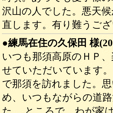
沢山の人でした。悪天候
直します。有り難うござ
●練馬在住の久保田 様(200
いつも那須高原のＨＰ、
せていただいています。
で那須を訪れました。思
め、いつもながらの道路
た。 ところで、わが家