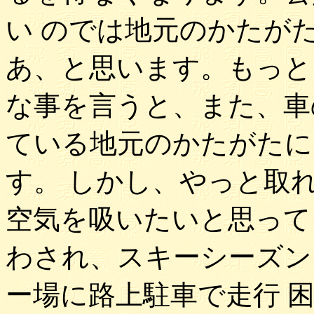
い のでは地元のかたが
あ、と思います。もっと
な事を言うと、また、車
ている地元のかたがたに
す。 しかし、やっと取
空気を吸いたいと思って
わされ、スキーシーズン
ー場に路上駐車で走行 