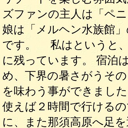
ズファンの主人は「ペニ
娘は「メルヘン水族館」
です。 私はというと、
に残っています。 宿泊
め、下界の暑さがうその
を味わう事ができました
使えば２時間で行けるの
に、また那須高原へ足を