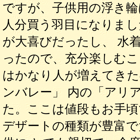
ですが、子供用の浮き輪
人分買う羽目になりまし
が大喜びだったし、 水
ったので、充分楽しむこ
はかなり人が増えてきた
ンバレー」 内の「アリ
た。ここは値段もお手頃
デザートの種類が豊富で