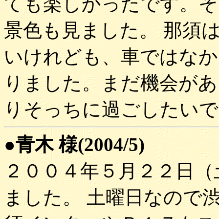
ても楽しかったです。そ
景色も見ました。 那須
いけれども、車ではなか
りました。まだ機会があ
りそっちに過ごしたいで
●青木 様(2004/5)
２００４年５月２２日（
ました。 土曜日なので