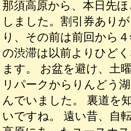
那須高原から、本日先ほ
しました。割引券ありが
り、その前は前回から４
の渋滞は以前よりひどく
ます。 お盆を避け、土
リパークからりんどう湖
んでいました。 裏道を
いですね。 遠い昔、自