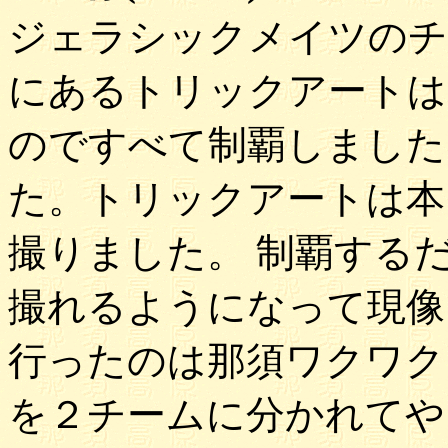
ジェラシックメイツのチ
にあるトリックアートは
のですべて制覇しました＼
た。トリックアートは本
撮りました。 制覇する
撮れるようになって現像
行ったのは那須ワクワク
を２チームに分かれてや