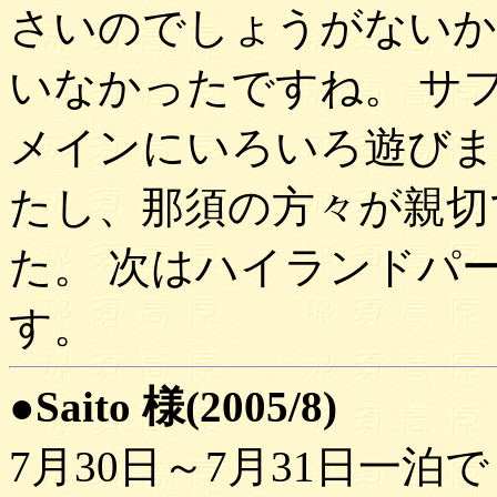
さいのでしょうがないか
いなかったですね。 サ
メインにいろいろ遊びま
たし、那須の方々が親切
た。 次はハイランドパ
す。
●Saito 様(2005/8)
7月30日～7月31日一