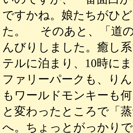
ですかね。娘たちがひど
た。 そのあと、「道の
んびりしました。癒し系
テルに泊まり、10時に
ファリーパークも、りん
もワールドモンキーも何
と変わったところで「蒸
へ。ちょっとがっかりで