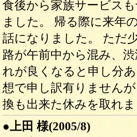
食後から家族サービスも
ました。 帰る際に来年
話になりました。 ただ
路が午前中から混み、渋
れが良くなると申し分あ
想で申し訳有りませんが
換も出来た休みを取れま
●上田 様(2005/8)