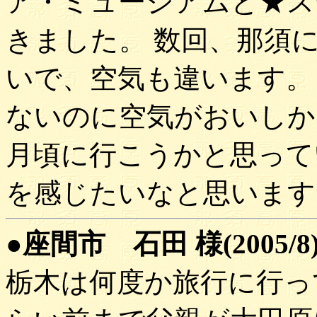
ア・ミュージアムと★ス
きました。 数回、那須
いで、空気も違います。
ないのに空気がおいしかっ
月頃に行こうかと思って
を感じたいなと思います
●座間市 石田 様(2005/8
栃木は何度か旅行に行っ