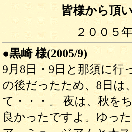
皆様から頂
２００５
●黒崎 様(2005/9)
9月8日・9日と那須に
の後だったため、8日は
て・・・。 夜は、秋を
良かったですよ。ゆった