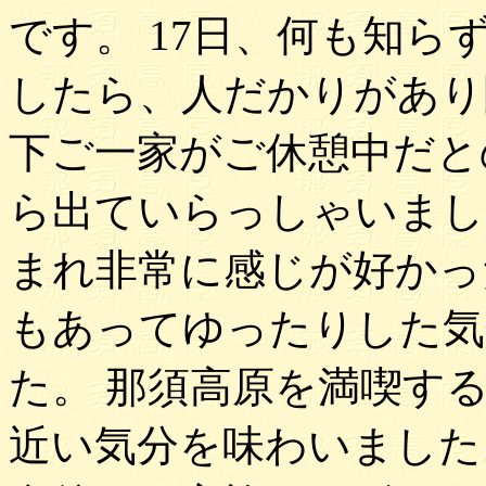
です。 17日、何も知
したら、人だかりがあり
下ご一家がご休憩中だと
ら出ていらっしゃいまし
まれ非常に感じが好かっ
もあってゆったりした気
た。 那須高原を満喫す
近い気分を味わいました