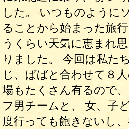
した。 いつものように
ることから始まった旅行
うくらい天気に恵まれ思
りました。 今回は私た
じ、ばばと合わせて８人
場もたくさん有るので、
フ男チームと、 女、子
度行っても飽きないし、