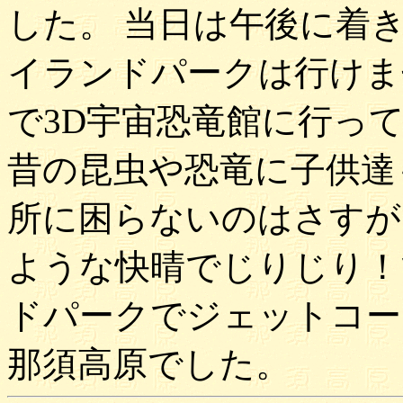
した。 当日は午後に着
イランドパークは行けま
で3D宇宙恐竜館に行っ
昔の昆虫や恐竜に子供達
所に困らないのはさすが
ような快晴でじりじり！
ドパークでジェットコー
那須高原でした。