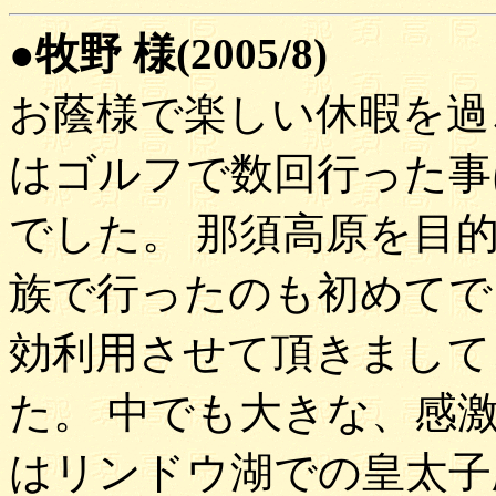
●牧野 様(2005/8)
お蔭様で楽しい休暇を過
はゴルフで数回行った事
でした。 那須高原を目
族で行ったのも初めてで
効利用させて頂きまして
た。 中でも大きな、感
はリンドウ湖での皇太子