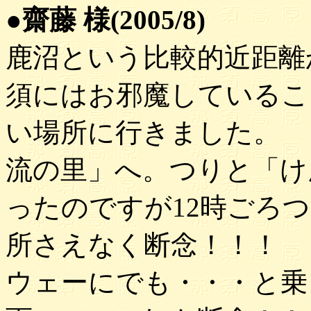
●齋藤 様(2005/8)
鹿沼という比較的近距離
須にはお邪魔しているこ
い場所に行きました。 
流の里」へ。つりと「け
ったのですが12時ごろ
所さえなく断念！！！ 
ウェーにでも・・・と乗