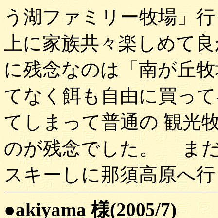
う湖ファミリー牧場」行
上に家族共々楽しめて良
に残念なのは「南が丘牧
てなく餌も自由に買って
てしまって普通の 観光
のが残念でした。 まだ
スキーしに那須高原へ行
●akiyama 様(2005/7)