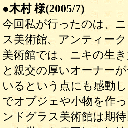
●木村 様(2005/7)
今回私が行ったのは、ニ
ス美術館、アンティーク
美術館では、ニキの生き
と親交の厚いオーナーが
いるという点にも感動し
でオブジェや小物を作っ
ンドグラス美術館は期待