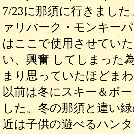
7/23に那須に行きまし
ァリパーク・モンキーパ
はここで使用させていた
い、興奮 してしまった
まり思っていたほどまわ
以前は冬にスキー＆ボー
した。冬の那須と違い緑
近は子供の遊べるハンタ