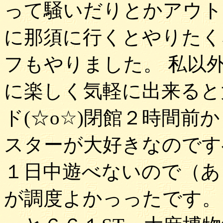
って騒いだりとかアウト
に那須に行くとやりたく
フもやりました。 私以
に楽しく気軽に出来ると
ド(☆o☆)閉館２時間前
スターが大好きなのです
１日中遊べないので（あ
が調度よかっったです。