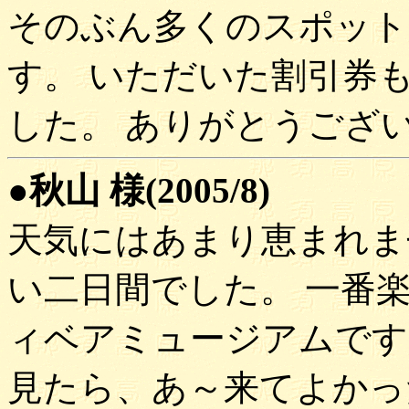
そのぶん多くのスポット
す。 いただいた割引券
した。 ありがとうござ
●秋山 様(2005/8)
天気にはあまり恵まれま
い二日間でした。 一番
ィベアミュージアムです
見たら、あ～来てよかっ