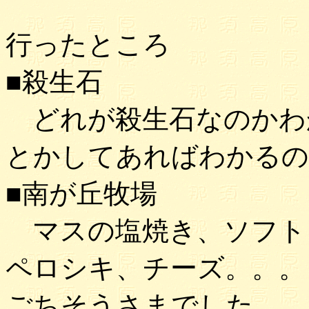
行ったところ
■殺生石
どれが殺生石なのかわ
とかしてあればわかるの
■南が丘牧場
マスの塩焼き、ソフト
ペロシキ、チーズ。。。
ごちそうさまでした。