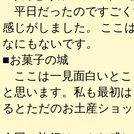
平日だったのですごく
感じがしました。 ここ
なにもないです。
■お菓子の城
ここは一見面白いとこ
と思います。私も最初は
るとただのお土産ショッ