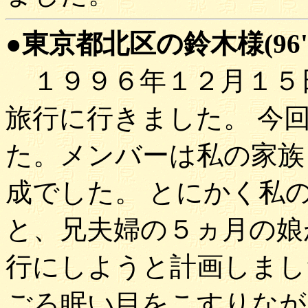
●東京都北区の鈴木様(96'1
１９９６年１２月１５
旅行に行きました。 今
た。メンバーは私の家族
成でした。 とにかく私
と、兄夫婦の５ヵ月の娘
行にしようと計画しまし
ごろ眠い目をこすりなが