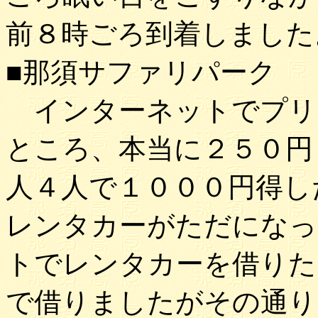
前８時ごろ到着しました
■那須サファリパーク
インターネットでプリ
ところ、本当に２５０円
人４人で１０００円得し
レンタカーがただになっ
トでレンタカーを借りた
で借りましたがその通り