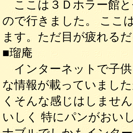
ここは３Ｄホラー館と
ので行きました。 ここ
ます。ただ目が疲れるだ
■瑠庵
インターネットで子供
な情報が載っていました
くそんな感じはしません
いしく 特にパンがおい
ナブルでしかもインター