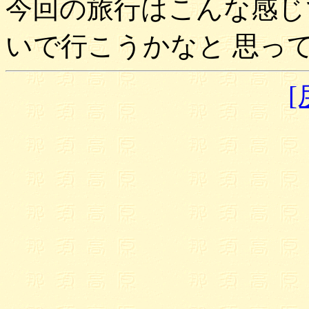
今回の旅行はこんな感じ
いで行こうかなと 思っ
[