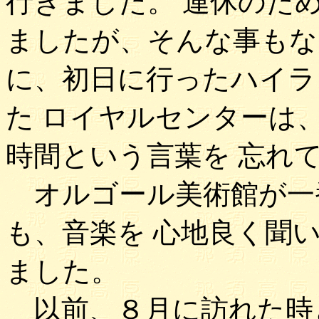
行きました。 連休のた
ましたが、そんな事もな
に、初日に行ったハイラ
た ロイヤルセンターは
時間という言葉を 忘れ
オルゴール美術館が一
も、音楽を 心地良く聞
ました。
以前、８月に訪れた時