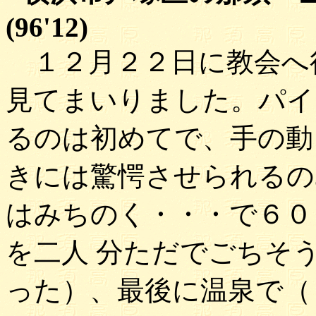
(96'12)
１２月２２日に教会へ
見てまいりました。パイ
るのは初めてで、手の動
きには驚愕させられるの
はみちのく・・・で６０
を二人 分ただでごちそ
った）、最後に温泉で（