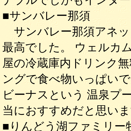
■サンバレー那須
サンバレー那須アネッ
最高でした。 ウェルカ
屋の冷蔵庫内ドリンク無
ングで食べ物いっぱいで
ビーナスという 温泉プ
当におすすめだと思いま
■りんどう湖ファミリー