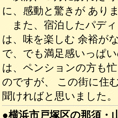
に、感動と驚きが あり
また、宿泊したパディ
は、味を楽しむ 余裕が
で、でも満足感いっぱい
は、ペンションの方も忙
のですが、 この街に住
聞ければと思いました。
●横浜市戸塚区の那須・