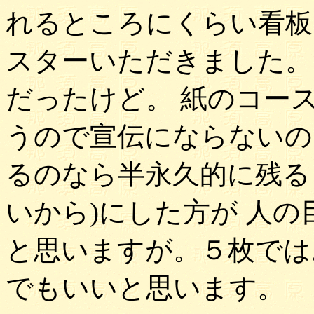
れるところにくらい看板
スターいただきました。
だったけど。 紙のコー
うので宣伝にならないの
るのなら半永久的に残る
いから)にした方が 人
と思いますが。５枚では
でもいいと思います。