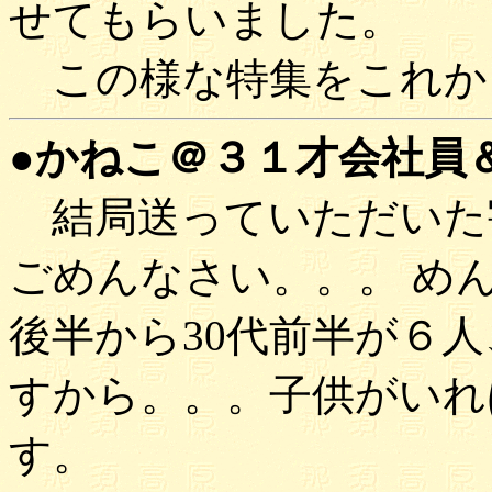
せてもらいました。
この様な特集をこれか
●かねこ＠３１才会社員＆主
結局送っていただいた
ごめんなさい。。。 め
後半から30代前半が６
すから。。。子供がいれ
す。