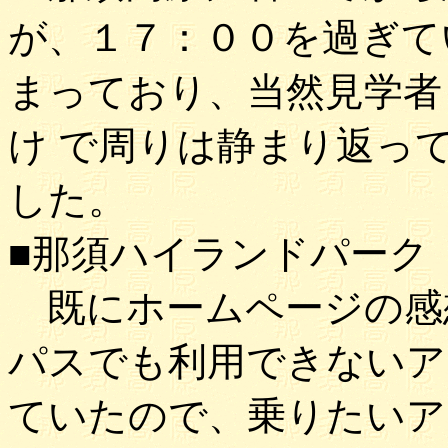
が、１７：００を過ぎて
まっており、当然見学者
け で周りは静まり返っ
した。
■那須ハイランドパーク
既にホームページの感
パスでも利用できないア
ていたので、乗りたいア