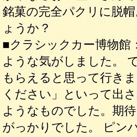
銘菓の完全パクリに脱帽
ょうか？
■クラシックカー博物館
ような気がしました。 
もらえると思って行きま
ください」といって出さ
ようなものでした。期待
がっかりでした。 ピン