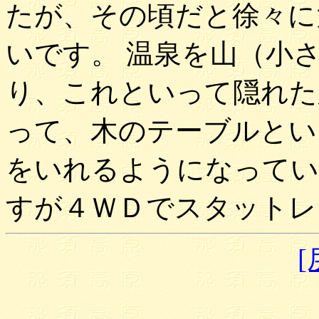
たが、その頃だと徐々に
いです。 温泉を山（小
り、これといって隠れた
って、木のテーブルとい
をいれるようになってい
すが４ＷＤでスタットレ
[