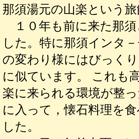
那須湯元の山楽という旅
１０年も前に来た那須
した。特に那須インタ－
の変わり様にはびっくり
に似ています。 これも
楽に来られる環境が整っ
に入って，懐石料理を食
した。