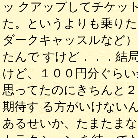
ッ クアップしてチケッ
た。というよりも乗りた
ダークキャッスルなど）
たんで すけど．．．結
けど、１００円分ぐらい
思ってたのにきちんと２
期待す る方がいけない
あるせいか、たまたまな