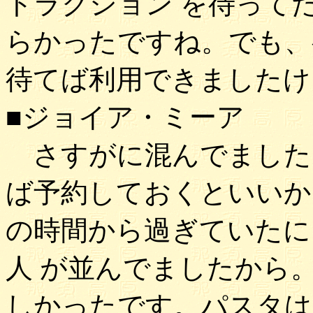
トラクション を待って
らかったですね。でも、
待てば利用できましたけ
■ジョイア・ミーア
さすがに混んでました
ば予約しておくといいか
の時間から過ぎていたに
人 が並んでましたから
しかったです。パスタは