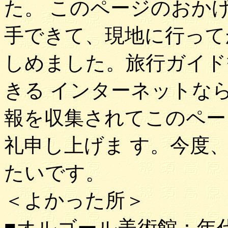
た。 このページのおか
手できて、現地に行って
しめました。旅行ガイド
きる インターネットな
報を収集されてこのペー
礼申し上げま す。今度
たいです。
＜よかった所＞
■オルゴール美術館：年