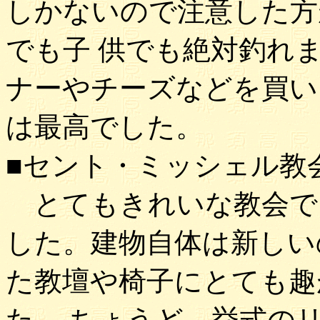
しかないので注意した方
でも子 供でも絶対釣れ
ナーやチーズなどを買い
は最高でした。
■セント・ミッシェル教
とてもきれいな教会で
した。建物自体は新しい
た教壇や椅子にとても趣
た。 ちょうど、挙式の