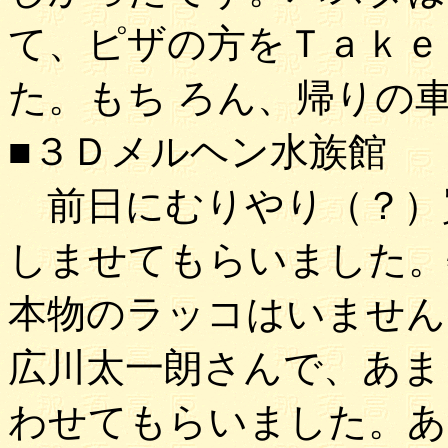
て、ピザの方をＴａｋｅ
た。もち ろん、帰りの
■３Ｄメルヘン水族館
前日にむりやり（？）
しませてもらいました。
本物のラッコはいません
広川太一朗さんで、あま
わせてもらいました。あ