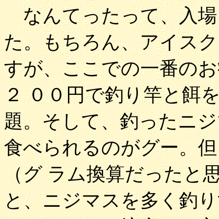
なんてったって、入場
た。もちろん、アイスク
すが、ここでの一番のお
２ ００円で釣り竿と餌
題。そして、釣ったニジ
食べられるのがグー。但
（グ ラム換算だったと
と、ニジマスを多く釣り