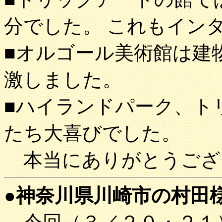
分でした。 これもイン
■オルゴール美術館は建
激しました。
■ハイランドパーク、ト
たち大喜びでした。
本当にありがとうござ
●神奈川県川崎市の村田様(9