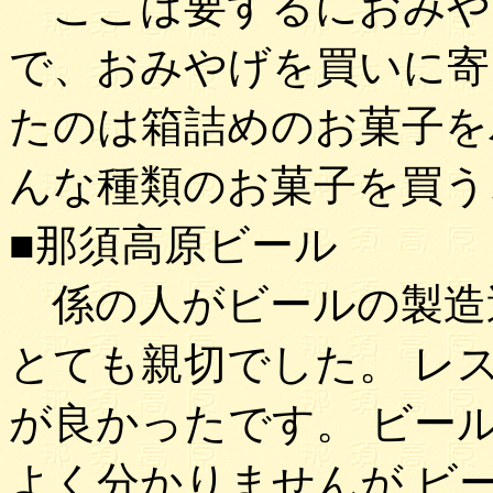
ここは要するにおみや
で、おみやげを買いに寄
たのは箱詰めのお菓子を
んな種類のお菓子を買う
■那須高原ビール
係の人がビールの製造
とても親切でした。 レ
が良かったです。 ビー
よく分かりませんが ビ