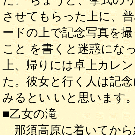
させてもらった上に、普
ードの上で記念写真を撮
こと を書くと迷惑にな
上、帰りには卓上カレン
た。彼女と行く人は記念
みるとい いと思います
■乙女の滝
那須高原に着いてから