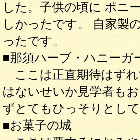
した。子供の頃に ポニ
しかったです。 自家製
ったです。
■那須ハーブ・ハニーガ
ここは正直期待はずれ
はないせいか見学者もお
ずとてもひっそりとして
■お菓子の城