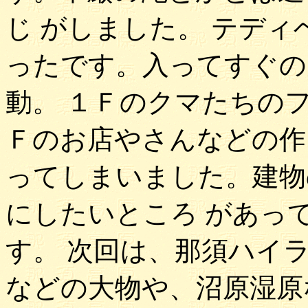
じ がしました。 テデ
ったです。入ってすぐの
動。 １Ｆのクマたちの
Ｆのお店やさんなどの作
ってしまいました。建物
にしたいところ があっ
す。 次回は、那須ハイ
などの大物や、沼原湿原