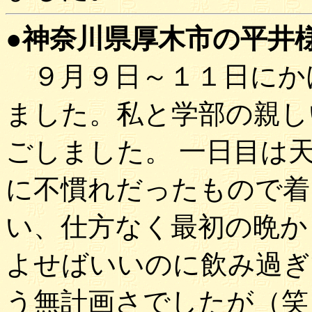
●神奈川県厚木市の平井様(9
９月９日～１１日にか
ました。私と学部の親し
ごしました。 一日目は
に不慣れだったもので着
い、仕方なく最初の晩か
よせばいいのに飲み過ぎ
う無計画さでしたが（笑