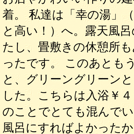
着。 私達は「幸の湯」
と高い！）へ。露天風呂
たし、畳敷きの休憩所も
ったです。 このあとも
と、グリーングリーンと
した。こちらは入浴￥４
のことでとても混んでい
風呂にすればよかったか