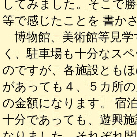
してみました。そこで勝
等で感じたことを 書か
博物館、美術館等見学
く、駐車場も十分なスペ
のですが、各施設ともほぼ
があっても４、５カ所の
の金額になります。 宿
十分であっても、遊興施
なりました。それぞれ関