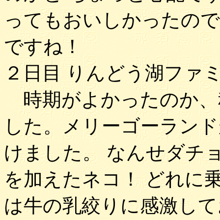
ってもおいしかったので
ですね！
２日目 りんどう湖ファ
時期がよかったのか、
した。メリーゴーランド
けました。 なんせダチ
を加えたネコ！ どれに
は牛の乳絞りに感激して