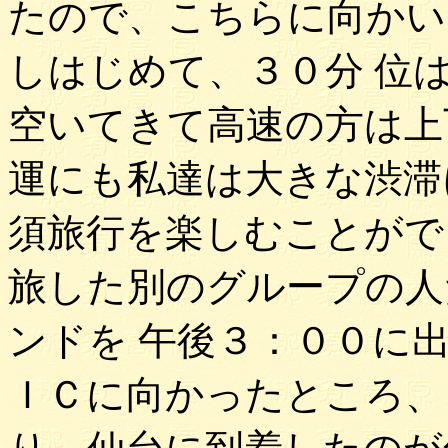
たので、こちらに向かい
しはじめて、３０分 位
空いてきて高速の方は上
運にも私達は大きな渋滞
須旅行を楽しむことがで
旅した別のグループの人
ンドを 午後３：００に
ＩＣに向かったところ、