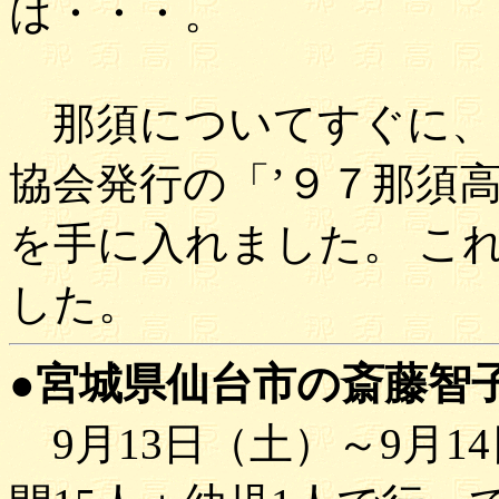
は・・・。
那須についてすぐに、
協会発行の「’９７那須
を手に入れました。 こ
した。
●宮城県仙台市の斎藤智子様(
9月13日（土）～9月1