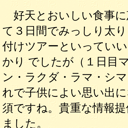
好天とおいしい食事に
て３日間でみっしり太り
付けツアーといっていい
かり でしたが（１日目
ン・ラクダ・ラマ・シマ
れで子供によい思い出に
須ですね。貴重な情報提
ました。