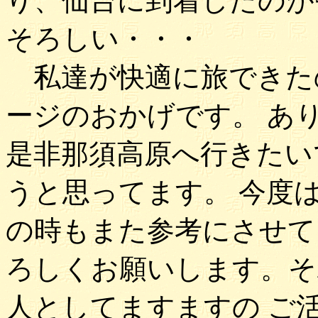
り、仙台に到着したのが
そろしい・・・
私達が快適に旅できた
ージのおかげです。 あ
是非那須高原へ行きたい
うと思ってます。 今度
の時もまた参考にさせて
ろしくお願いします。そ
人としてますますの ご