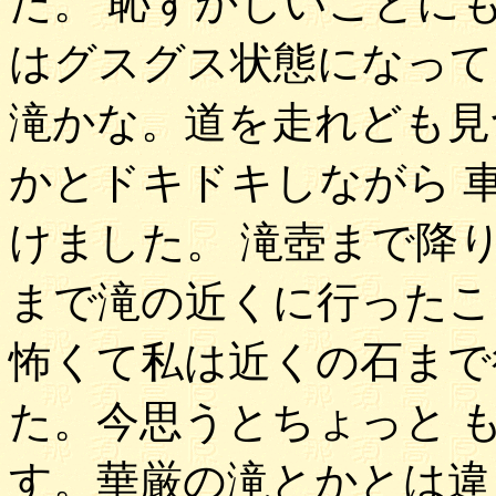
た。 恥ずかしいことに
はグスグス状態になって
滝かな。道を走れども見
かとドキドキしながら 
けました。 滝壺まで降
まで滝の近くに行ったこ
怖くて私は近くの石まで
た。今思うとちょっと 
す。華厳の滝とかとは違