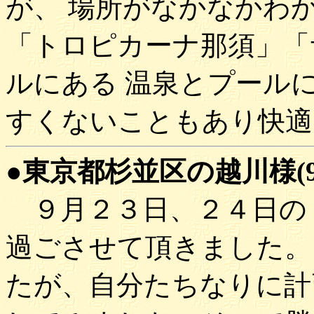
が、 場所がなかなかわ
「トロピカーナ那須」「
ルにある 温泉とプール
すくないこともあり快適
●東京都杉並区の越川様(97'
９月２３日、２４日の
過ごさせて頂きました。
たが、自分たちなりに計