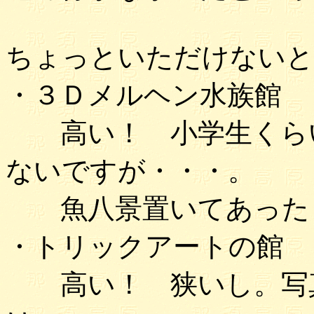
ちょっといただけないと
・３Ｄメルヘン水族館
高い！ 小学生くらい
ないですが・・・。
魚八景置いてあったし
・トリックアートの館
高い！ 狭いし。写真