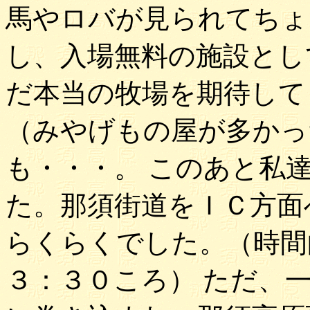
馬やロバが見られてちょ
し、入場無料の施設とし
だ本当の牧場を期待して
（みやげもの屋が多かっ
も・・・。 このあと私
た。那須街道をＩＣ方面
らくらくでした。（時間
３：３０ころ） ただ、