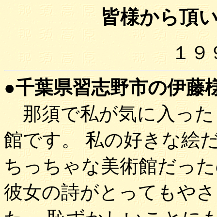
皆様から頂
１９
●千葉県習志野市の伊藤様(9
那須で私が気に入った
館です。 私の好きな絵
ちっちゃな美術館だった
彼女の詩がとってもやさ