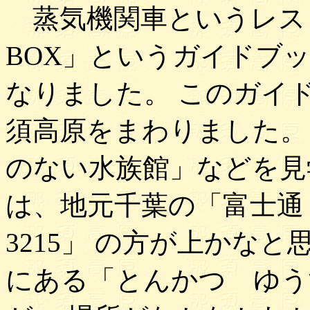
蒸気機関車というレス
BOX」というガイドブ
なりました。 このガイ
須高原をまわりました。
のない水族館」などを見
は、地元千葉の「富士通ドーム
3215」 の方が上かな
にある「とんかつ ゆう