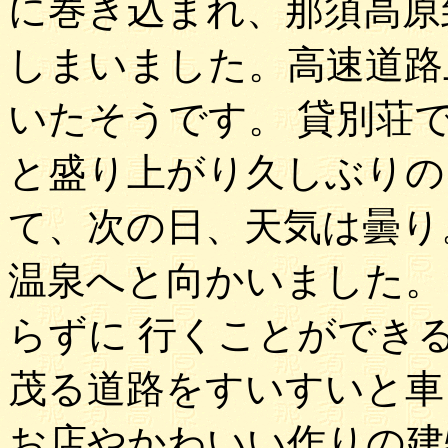
に巻き込まれ、那須高原
しまいました。高速道路
いたそうです。 貸別荘
と盛り上がり久しぶりの
て、次の日、天気は曇り
温泉へと向かいました。
らずに 行くことができ
茂る道路をすいすいと車
お店やかわいい作りの建