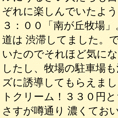
ぞれに楽しんでいたよう
３：００「南が丘牧場」
道は 渋滞してました。
いたのでそれほど気にな
したし、牧場の駐車場も
ズに誘導してもらえまし
トクリーム！３３０円と
さすが噂通り 濃くてお