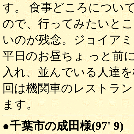
す。 食事どころについ
ので、行ってみたいとこ
いのが残念。ジョイアミ
平日のお昼ちょ っと前
入れ、並んでいる人達を
回は機関車のレストラン
ます。
●千葉市の成田様(97' 9)