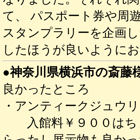
て、 パスポート券や周
スタンプラリーを企画し
したほうが良いようにお
●神奈川県横浜市の斎藤様(9
良かったところ
・アンティークジュウリ
入館料￥９００はちょ
らったし展示物も良かっ