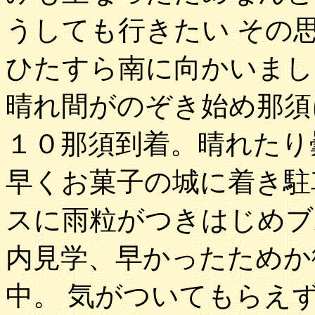
うしても行きたい その
ひたすら南に向かいまし
晴れ間がのぞき始め那須
１０那須到着。晴れたり
早くお菓子の城に着き駐
スに雨粒がつきはじめブ
内見学、早かったためか
中。 気がついてもらえ