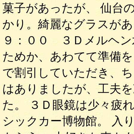
菓子があったが、 仙台
かり。綺麗なグラスがあ
９：００ ３Ｄメルヘン
ためか、あわてて準備をし
で割引していただき、ち
はありましたが、工夫を
た。 ３Ｄ眼鏡は少々疲
シックカー博物館。 入