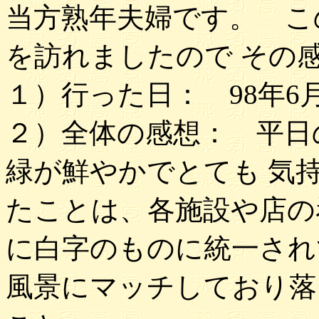
当方熟年夫婦です。 こ
を訪れましたので その
１）行った日： 98年6月
２）全体の感想： 平日
緑が鮮やかでとても 気
たことは、各施設や店の
に白字のものに統一され
風景にマッチしており落