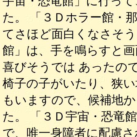
宇宙・恐竜館」に行って
た。 「３Ｄホラー館・
てさほど面白くなさそう
館」は、手を鳴らすと画
喜びそうでは あったの
椅子の子がいたり、狭い
もいますので、候補地か
た。 「３Ｄ宇宙・恐竜
で、唯一身障者に配慮さ