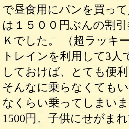
で昼食用にパンを買って
は１５００円ぶんの割引
Ｋでした。 （超ラッキ
トレインを利用して3人で
しておけば、とても便利
そんなに乗らなくてもい
なくらい乗ってしまいま
1500円。子供にせがま