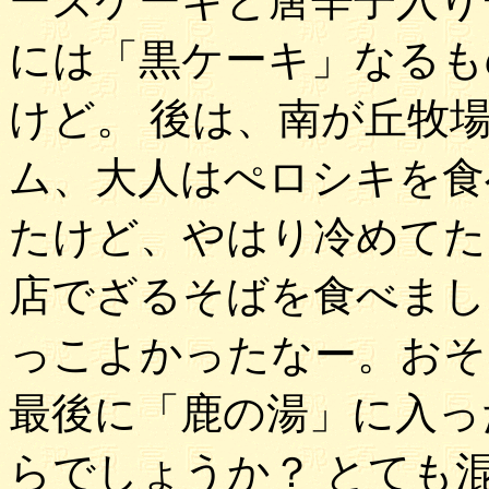
ーズケーキと唐辛子入り
には「黒ケーキ」なるも
けど。 後は、南が丘牧
ム、大人はぺロシキを食
たけど、やはり冷めてた
店でざるそばを食べまし
っこよかったなー。おそ
最後に「鹿の湯」に入っ
らでしょうか？ とても