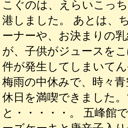
こぐのは、えらいこっち
港しました。 あとは、
ーナーや、お決まりの乳
が、子供がジュースをこ
件が発生してしまいてん
梅雨の中休みで、時々青
休日を満喫できました。
と・・・・・。 五峰館