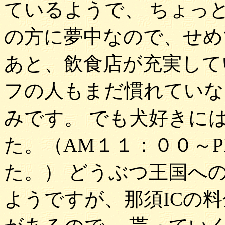
ているようで、 ちょっ
の方に夢中なので、せめ
あと、飲食店が充実して
フの人もまだ慣れていな
みです。 でも犬好きに
た。（AM１１：００～
た。） どうぶつ王国へ
ようですが、那須ICの