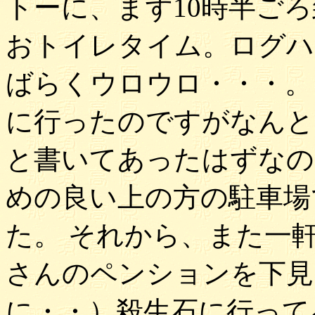
トーに、まず10時半ご
おトイレタイム。ログハ
ばらくウロウロ・・・。
に行ったのですがなんと
と書いてあったはずなの
めの良い上の方の駐車場
た。 それから、また一
さんのペンションを下見
に・・）殺生石に行って