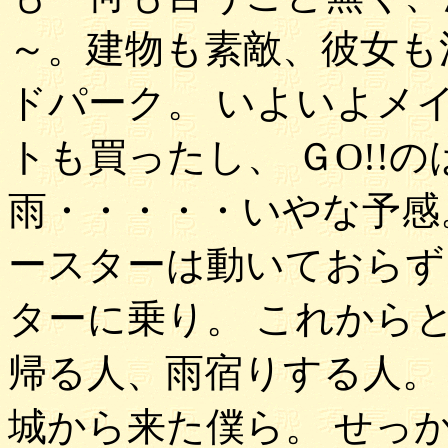
～。建物も素敵、彼女も
ドパーク。 いよいよメ
トも買ったし、 ＧO!!
雨・・・・・いやな予感
ースターは動いておらず
ターに乗り。 これから
帰る人、雨宿りする人。
城から来た僕ら。 せっ