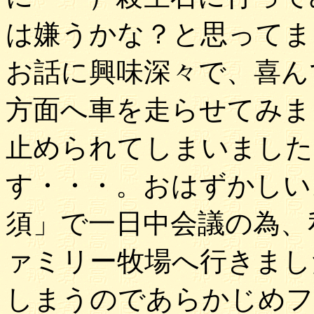
は嫌うかな？と思ってま
お話に興味深々で、喜ん
方面へ車を走らせてみま
止められてしまいました
す・・・。おはずかしい
須」で一日中会議の為、
ァミリー牧場へ行きまし
しまうのであらかじめフ