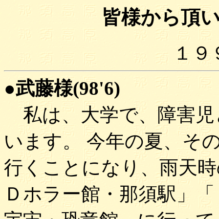
皆様から頂
１９
●武藤様(98'6)
私は、大学で、障害児
います。 今年の夏、そ
行くことになり、雨天時
Ｄホラー館・那須駅」「