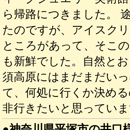
ら帰路につきました。 
たのですが、アイスクリ
ところがあって、そこの
も新鮮でした。自然とお
須高原にはまだまだいっ
て、何処に行くか決める
非行きたいと思っていま
●神奈川県平塚市の井口様(9