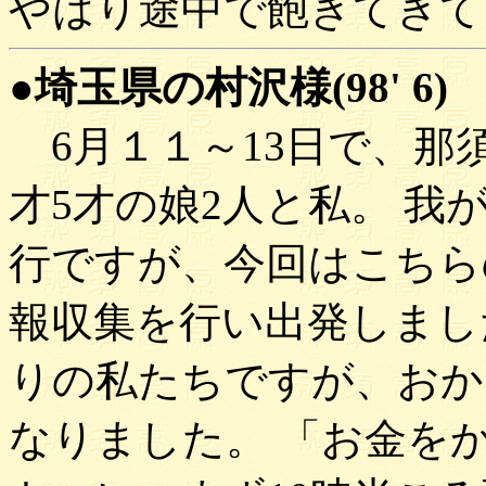
やはり途中で飽きてきて
●埼玉県の村沢様(98' 6)
6月１１～13日で、那
才5才の娘2人と私。 我
行ですが、今回はこちら
報収集を行い出発しまし
りの私たちですが、おか
なりました。 「お金を