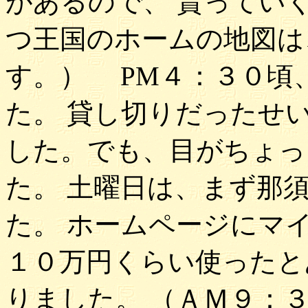
があるので、 貰ってい
つ王国のホームの地図は
す。） PM４：３０頃
た。 貸し切りだったせ
した。でも、目がちょっ
た。 土曜日は、まず那
た。 ホームページにマ
１０万円くらい使ったと
りました。 （ＡＭ９：