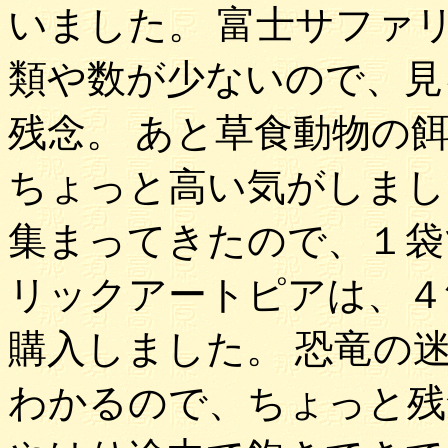
いました。 富士サファ
類や数が少ないので、見
残念。 あと草食動物の
ちょっと高い気がしまし
集まってきたので、１袋
リックアートピアは、４
購入しました。 恐竜の
わかるので、ちょっと残