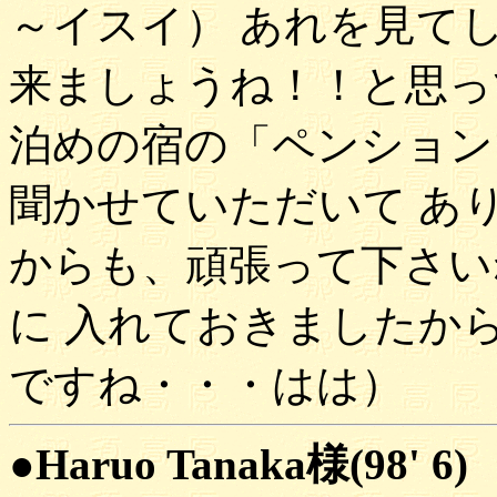
～イスイ） あれを見て
来ましょうね！！と思っ
泊めの宿の「ペンション
聞かせていただいて あ
からも、頑張って下さい
に 入れておきましたか
ですね・・・はは）
●Haruo Tanaka様(98' 6)