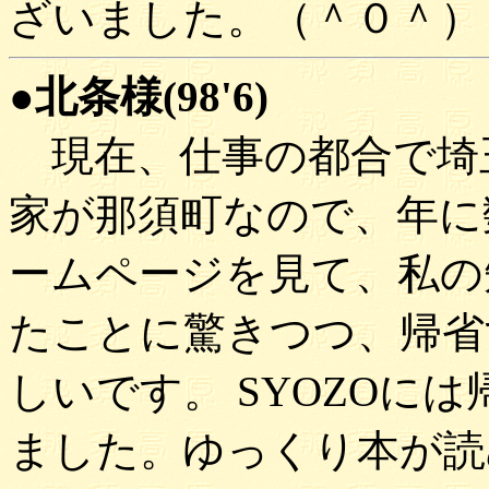
ざいました。（＾０＾）
●北条様(98'6)
現在、仕事の都合で埼
家が那須町なので、年に
ームページを見て、私の
たことに驚きつつ、帰省
しいです。 SYOZOに
ました。ゆっくり本が読