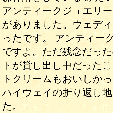
アンティークジュエリー
がありました。ウェディ
ったです。 アンティー
ですよ。ただ残念だった
トが貸し出し中だったこ
トクリームもおいしかっ
ハイウェイの折り返し地
た。