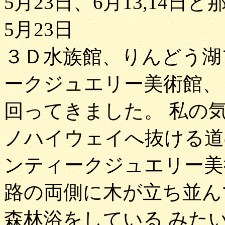
5月23日、6月13,14
5月23日
３Ｄ水族館、りんどう湖
ークジュエリー美術館、
回ってきました。 私の
ノハイウェイへ抜ける道
ンティークジュエリー美
路の両側に木が立ち並ん
森林浴をしている みた