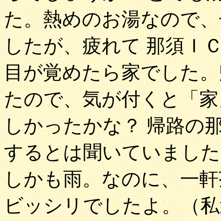
た。熱めのお湯なので、
したが、疲れて 那須Ｉ
目が覚めたら家でした。
たので、気が付くと「家
しかったかな？ 帰路の
するとは聞いていました
しかも雨。なのに、一軒
ビッシリでしたよ。（私