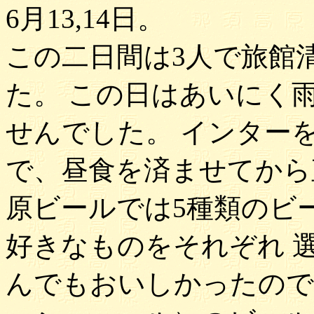
6月13,14日。
この二日間は3人で旅館
た。 この日はあいにく
せんでした。 インター
で、昼食を済ませてから
原ビールでは5種類のビ
好きなものをそれぞれ 
んでもおいしかったので