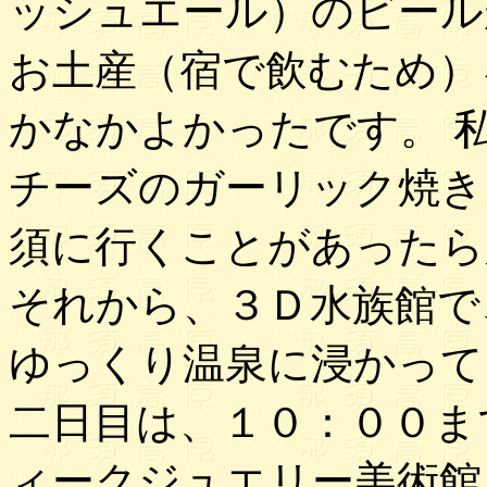
ッシュエール）のビール
お土産（宿で飲むため）
かなかよかったです。 
チーズのガーリック焼き
須に行くことがあったら
それから、３Ｄ水族館で
ゆっくり温泉に浸かって
二日目は、１０：００ま
ィークジュエリー美術館