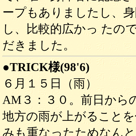
ープもありましたし、身
し、比較的広かっ たの
だきました。
●TRICK様(98'6)
６月１５日（雨）
AM３：３０。前日から
地方の雨が上がることを
みも重なったためなんと