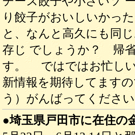
チーズ餃子や小さいソ 
り餃子がおいしいかった
と、なんと高久にも同じ
存じ でしょうか？ 帰
す。 ではではお忙し
新情報を期待してますの
う）がんばってください
●埼玉県戸田市に在住の金子