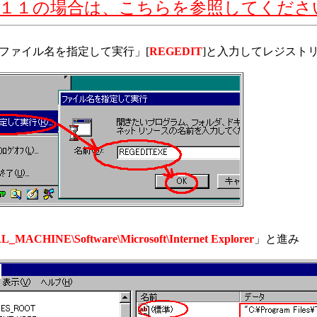
１１の場合は、こちらを参照してくださ
「ファイル名を指定して実行」[
REGEDIT
]と入力してレジスト
MACHINE\Software\Microsoft\Internet Explorer
」と進み