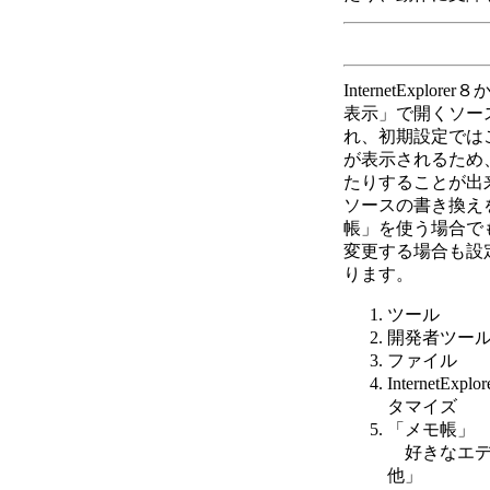
InternetExpl
表示」で開くソー
れ、初期設定では
が表示されるため
たりすることが出
ソースの書き換え
帳」を使う場合で
変更する場合も設
ります。
ツール
開発者ツー
ファイル
InternetE
タマイズ
「メモ帳」
好きなエデ
他」