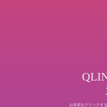
QL
お名前をクリックす