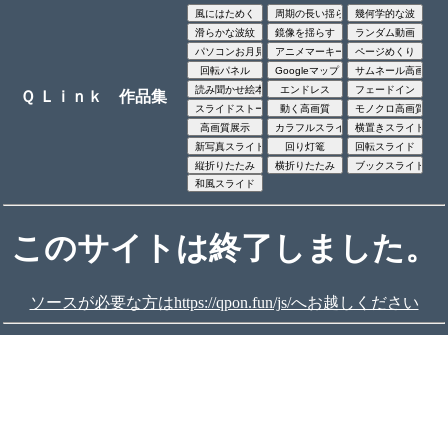
Ｑ Ｌｉｎｋ 作品集
このサイトは終了しました。
ソースが必要な方はhttps://qpon.fun/js/へお越しください