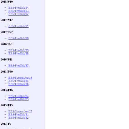
2018/9/10
BBS/FreeTalk/94
BBS/FreeTalk/93
BBS/FreeTalk/92
2017/2/12
BBS/FreeTalk/91
2017/1/22
BBS/FreeTalk/90
2016/10/1
BBS/FreeTalk/89
BBS/FreeTalk/88
2016/8/11
BBS/FreeTalk/87
2013/5/30
BBS/SystemLog/18
BBS/FreeTalk/85
BBS/FreeTalk/86
2013/4/16
BBS/FreeTalk/84
BBS/FreeTalk/83
2013/4/15
BBS/SystemLog/17
BBS/FreeTalk/81
BBS/FreeTalk/82
2013/4/9