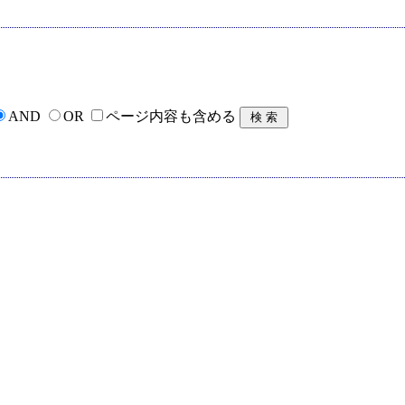
AND
OR
ページ内容も含める