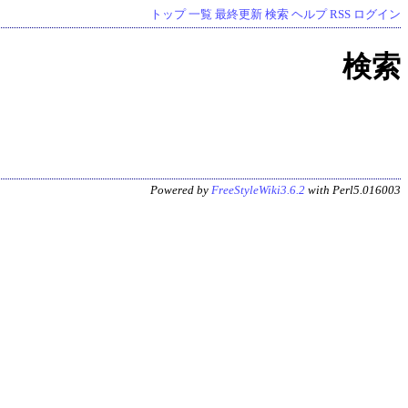
トップ
一覧
最終更新
検索
ヘルプ
RSS
ログイン
検索
Powered by
FreeStyleWiki3.6.2
with Perl5.016003