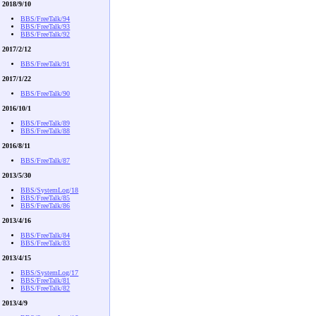
2018/9/10
BBS/FreeTalk/94
BBS/FreeTalk/93
BBS/FreeTalk/92
2017/2/12
BBS/FreeTalk/91
2017/1/22
BBS/FreeTalk/90
2016/10/1
BBS/FreeTalk/89
BBS/FreeTalk/88
2016/8/11
BBS/FreeTalk/87
2013/5/30
BBS/SystemLog/18
BBS/FreeTalk/85
BBS/FreeTalk/86
2013/4/16
BBS/FreeTalk/84
BBS/FreeTalk/83
2013/4/15
BBS/SystemLog/17
BBS/FreeTalk/81
BBS/FreeTalk/82
2013/4/9