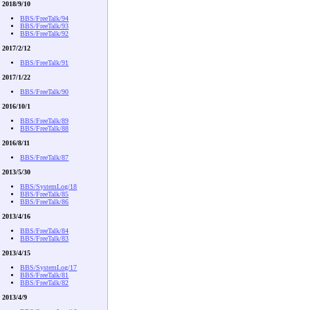
2018/9/10
BBS/FreeTalk/94
BBS/FreeTalk/93
BBS/FreeTalk/92
2017/2/12
BBS/FreeTalk/91
2017/1/22
BBS/FreeTalk/90
2016/10/1
BBS/FreeTalk/89
BBS/FreeTalk/88
2016/8/11
BBS/FreeTalk/87
2013/5/30
BBS/SystemLog/18
BBS/FreeTalk/85
BBS/FreeTalk/86
2013/4/16
BBS/FreeTalk/84
BBS/FreeTalk/83
2013/4/15
BBS/SystemLog/17
BBS/FreeTalk/81
BBS/FreeTalk/82
2013/4/9