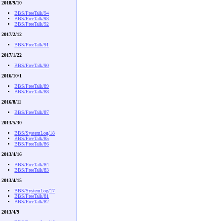
2018/9/10
BBS/FreeTalk/94
BBS/FreeTalk/93
BBS/FreeTalk/92
2017/2/12
BBS/FreeTalk/91
2017/1/22
BBS/FreeTalk/90
2016/10/1
BBS/FreeTalk/89
BBS/FreeTalk/88
2016/8/11
BBS/FreeTalk/87
2013/5/30
BBS/SystemLog/18
BBS/FreeTalk/85
BBS/FreeTalk/86
2013/4/16
BBS/FreeTalk/84
BBS/FreeTalk/83
2013/4/15
BBS/SystemLog/17
BBS/FreeTalk/81
BBS/FreeTalk/82
2013/4/9