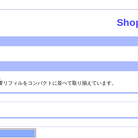
Sh
。
Nの主要リフィルをコンパクトに並べて取り揃えています。