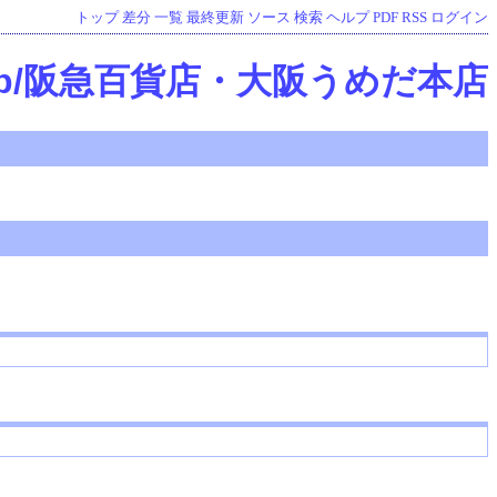
トップ
差分
一覧
最終更新
ソース
検索
ヘルプ
PDF
RSS
ログイン
op/阪急百貨店・大阪うめだ本店