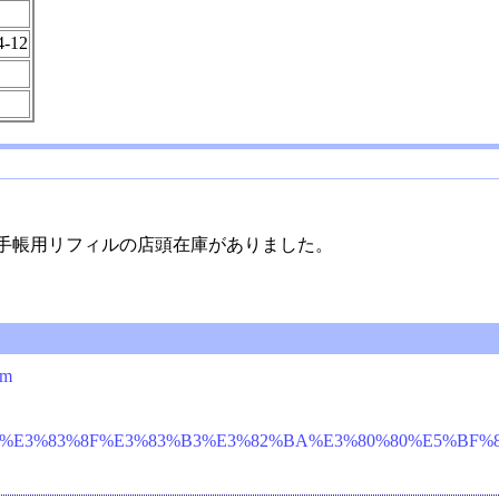
12
手帳用リフィルの店頭在庫がありました。
tm
3%83%8F%E3%83%B3%E3%82%BA%E3%80%80%E5%BF%83%E6%96%