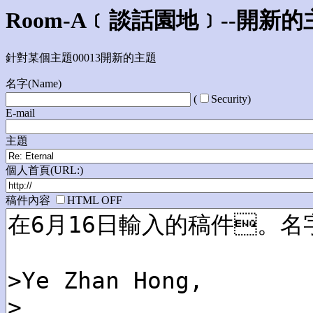
Room-A﹝談話園地﹞--開新的
針對某個主題00013開新的主題
名字(Name)
(
Security)
E-mail
主題
個人首頁(URL:)
稿件內容
HTML OFF