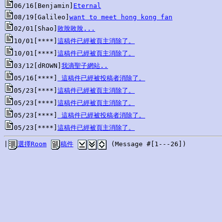
06/16[Benjamin]
Eternal
08/19[Galileo]
want to meet hong kong fan
02/01[Shao]
敗脫敗脫...
10/01[****]
這稿件已經被頁主消除了。
10/01[****]
這稿件已經被頁主消除了。
03/12[dROWN]
我滴聖子網站..
05/16[****]
 這稿件已經被投稿者消除了。
05/23[****]
這稿件已經被頁主消除了。
05/23[****]
這稿件已經被頁主消除了。
05/23[****]
 這稿件已經被投稿者消除了。
05/23[****]
這稿件已經被頁主消除了。
|
選擇Room
稿件
 (Message #[1---26])