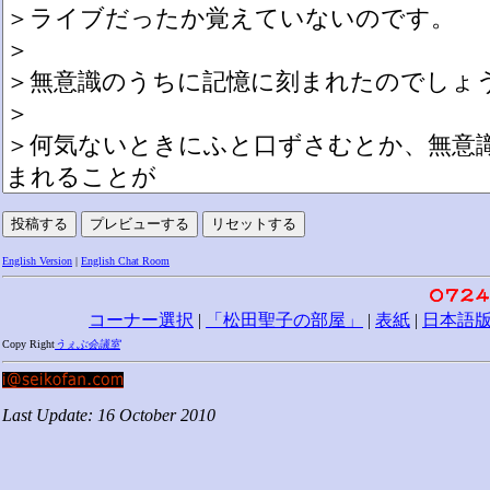
English Version
|
English Chat Room
コーナー選択
|
「松田聖子の部屋」
|
表紙
|
日本語
Copy Right
うぇぶ会議室
Last Update: 16 October 2010