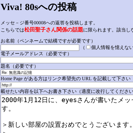
Viva! 80sへの投稿
メッセ－ジ番号00008への返答を投稿します。
松田聖子さん関係の話題
こちらでは
に限られます。該当し
お名前（ペンネームで結構ですが必要です）
（
個人情報を憶えな
電子メールアドレス（必要です）
題名（必要です）
Home Page がある方はリンク希望先の URL を記載して下さい
載せたい内容を以下へお書き下さい（適度に改行してください