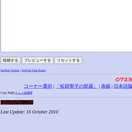
English Version
|
English Chat Room
コーナー選択
|
「松田聖子の部屋」
|
表紙
|
日本語
Copy Right
うぇぶ会議室
Last Update: 16 October 2010