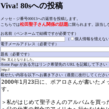
Viva! 80sへの投稿
メッセ－ジ番号00013への返答を投稿します。
松田聖子さん関係の話題
こちらでは
に限られます。該当し
お名前（ペンネームで結構ですが必要です）
（
個人情報を憶えな
電子メールアドレス（必要です）
題名（必要です）
Home Page がある方はリンク希望先の URL を記載して下さい
載せたい内容を以下へお書き下さい（適度に改行してください