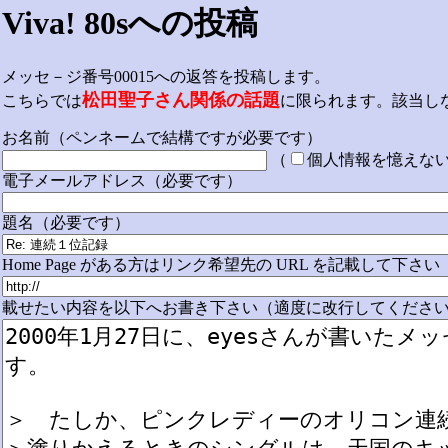
Viva! 80sへの投稿
メッセ－ジ番号00015への返答を投稿します。
松田聖子さん関係の話題
こちらでは
に限られます。該当し
お名前（ペンネームで結構ですが必要です）
（
個人情報を憶えな
電子メールアドレス（必要です）
題名（必要です）
Home Page がある方はリンク希望先の URL を記載して下さい
載せたい内容を以下へお書き下さい（適度に改行してください