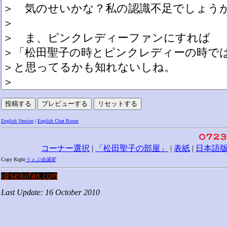
English Version
|
English Chat Room
コーナー選択
|
「松田聖子の部屋」
|
表紙
|
日本語
Copy Right
うぇぶ会議室
Last Update: 16 October 2010