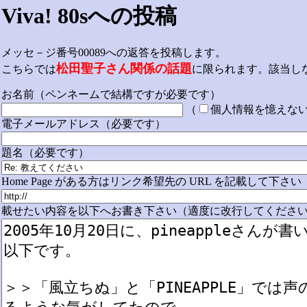
Viva! 80sへの投稿
メッセ－ジ番号00089への返答を投稿します。
松田聖子さん関係の話題
こちらでは
に限られます。該当し
お名前（ペンネームで結構ですが必要です）
（
個人情報を憶えな
電子メールアドレス（必要です）
題名（必要です）
Home Page がある方はリンク希望先の URL を記載して下さい
載せたい内容を以下へお書き下さい（適度に改行してください