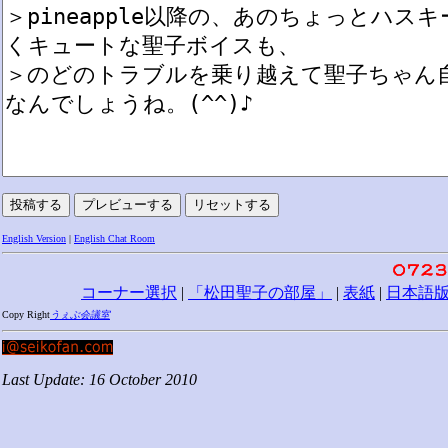
English Version
|
English Chat Room
コーナー選択
|
「松田聖子の部屋」
|
表紙
|
日本語
Copy Right
うぇぶ会議室
Last Update: 16 October 2010