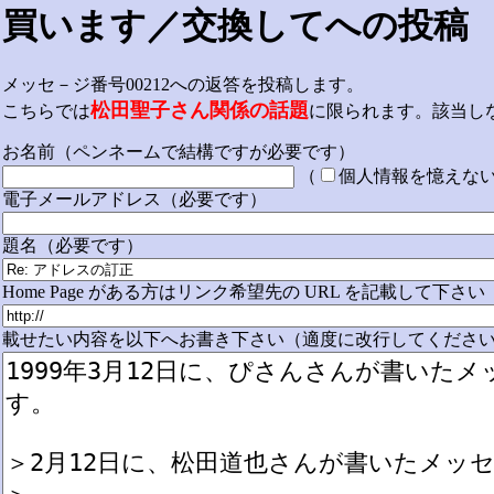
買います／交換してへの投稿
メッセ－ジ番号00212への返答を投稿します。
松田聖子さん関係の話題
こちらでは
に限られます。該当し
お名前（ペンネームで結構ですが必要です）
（
個人情報を憶えな
電子メールアドレス（必要です）
題名（必要です）
Home Page がある方はリンク希望先の URL を記載して下さい
載せたい内容を以下へお書き下さい（適度に改行してください