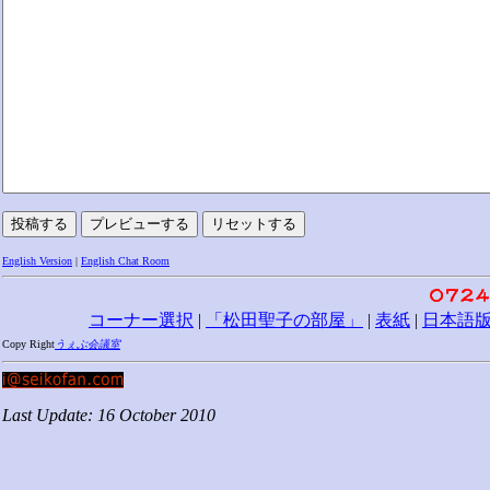
English Version
|
English Chat Room
コーナー選択
|
「松田聖子の部屋」
|
表紙
|
日本語
Copy Right
うぇぶ会議室
Last Update: 16 October 2010