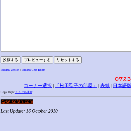
English Version
|
English Chat Room
コーナー選択
|
「松田聖子の部屋」
|
表紙
|
日本語
Copy Right
うぇぶ会議室
Last Update: 16 October 2010