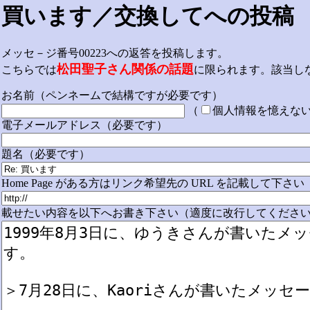
買います／交換してへの投稿
メッセ－ジ番号00223への返答を投稿します。
松田聖子さん関係の話題
こちらでは
に限られます。該当し
お名前（ペンネームで結構ですが必要です）
（
個人情報を憶えな
電子メールアドレス（必要です）
題名（必要です）
Home Page がある方はリンク希望先の URL を記載して下さい
載せたい内容を以下へお書き下さい（適度に改行してください