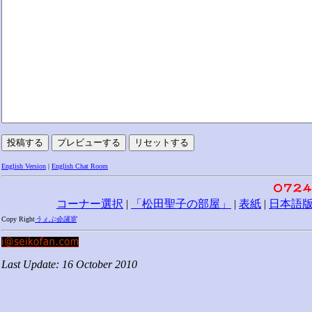
English Version
|
English Chat Room
コーナー選択
|
「松田聖子の部屋」
|
表紙
|
日本語
Copy Right
うぇぶ会議室
Last Update: 16 October 2010