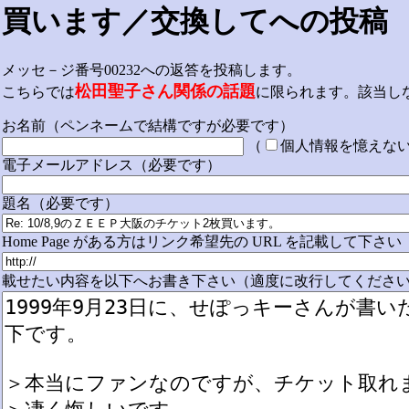
買います／交換してへの投稿
メッセ－ジ番号00232への返答を投稿します。
松田聖子さん関係の話題
こちらでは
に限られます。該当し
お名前（ペンネームで結構ですが必要です）
（
個人情報を憶えな
電子メールアドレス（必要です）
題名（必要です）
Home Page がある方はリンク希望先の URL を記載して下さい
載せたい内容を以下へお書き下さい（適度に改行してください