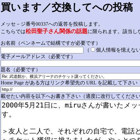
買います／交換してへの投稿
メッセ－ジ番号00337への返答を投稿します。
松田聖子さん関係の話題
こちらでは
に限られます。該当し
お名前（ペンネームで結構ですが必要です）
（
個人情報を憶えな
電子メールアドレス（必要です）
題名（必要です）
Home Page がある方はリンク希望先の URL を記載して下さい
載せたい内容を以下へお書き下さい（適度に改行してください