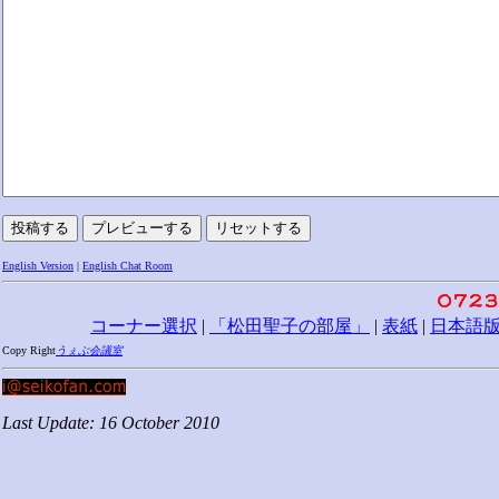
English Version
|
English Chat Room
コーナー選択
|
「松田聖子の部屋」
|
表紙
|
日本語
Copy Right
うぇぶ会議室
Last Update: 16 October 2010