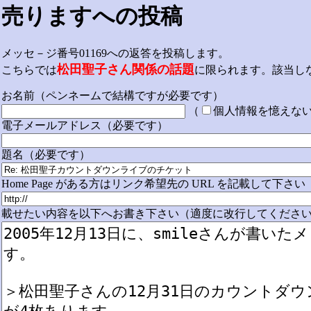
売りますへの投稿
メッセ－ジ番号01169への返答を投稿します。
松田聖子さん関係の話題
こちらでは
に限られます。該当し
お名前（ペンネームで結構ですが必要です）
（
個人情報を憶えな
電子メールアドレス（必要です）
題名（必要です）
Home Page がある方はリンク希望先の URL を記載して下さい
載せたい内容を以下へお書き下さい（適度に改行してください