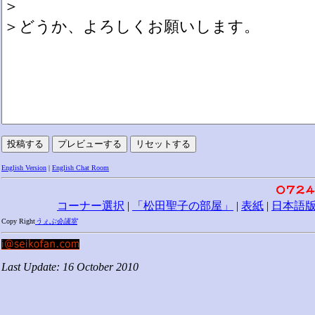
English Version
|
English Chat Room
コーナー選択
|
「松田聖子の部屋」
|
表紙
|
日本語
Copy Right
うぇぶ会議室
Last Update: 16 October 2010