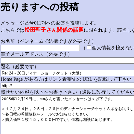
売りますへの投稿
メッセ－ジ番号01174への返答を投稿します。
松田聖子さん関係の話題
こちらでは
に限られます。該当し
お名前（ペンネームで結構ですが必要です）
（
個人情報を憶えな
電子メールアドレス（必要です）
題名（必要です）
Home Page がある方はリンク希望先の URL を記載して下さい
載せたい内容を以下へお書き下さい（適度に改行してください