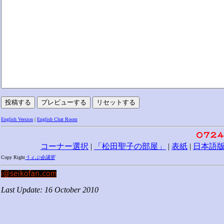
English Version
|
English Chat Room
コーナー選択
|
「松田聖子の部屋」
|
表紙
|
日本語
Copy Right
うぇぶ会議室
Last Update: 16 October 2010