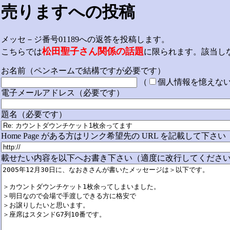
売りますへの投稿
メッセ－ジ番号01189への返答を投稿します。
松田聖子さん関係の話題
こちらでは
に限られます。該当し
お名前（ペンネームで結構ですが必要です）
（
個人情報を憶えな
電子メールアドレス（必要です）
題名（必要です）
Home Page がある方はリンク希望先の URL を記載して下さい
載せたい内容を以下へお書き下さい（適度に改行してください