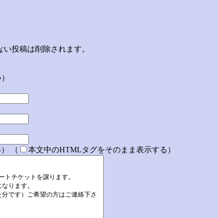
ない投稿は削除されます。
い）
） （
本文中のHTMLタグをそのまま表示する）