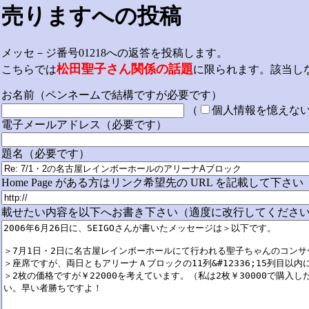
売りますへの投稿
メッセ－ジ番号01218への返答を投稿します。
松田聖子さん関係の話題
こちらでは
に限られます。該当し
お名前（ペンネームで結構ですが必要です）
（
個人情報を憶えな
電子メールアドレス（必要です）
題名（必要です）
Home Page がある方はリンク希望先の URL を記載して下さい
載せたい内容を以下へお書き下さい（適度に改行してください